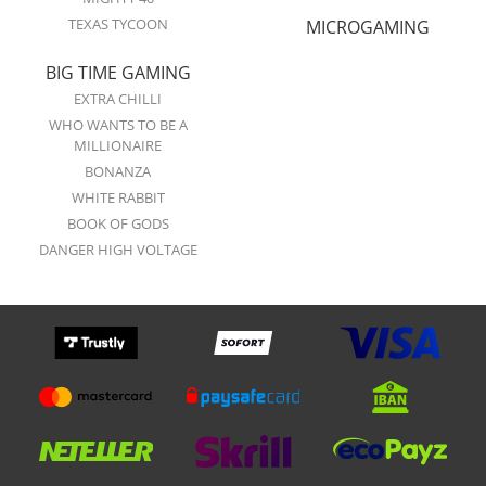
TEXAS TYCOON
MICROGAMING
BIG TIME GAMING
EXTRA CHILLI
WHO WANTS TO BE A
MILLIONAIRE
BONANZA
WHITE RABBIT
BOOK OF GODS
DANGER HIGH VOLTAGE