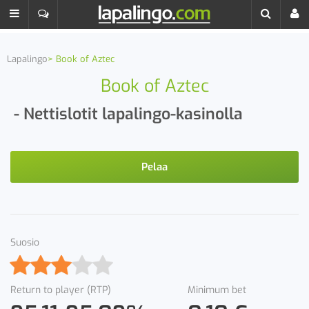
Lapalingo
Book of Aztec
Book of Aztec
- Nettislotit lapalingo-kasinolla
Pelaa
Suosio
Return to player (RTP)
Minimum bet