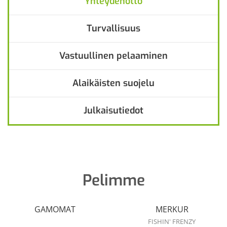
Yhteydenotto
Turvallisuus
Vastuullinen pelaaminen
Alaikäisten suojelu
Julkaisutiedot
Pelimme
GAMOMAT
MERKUR
FISHIN' FRENZY