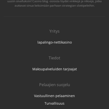
uusiin oivalluksiin! Casino blog -osiosta löydät vinkkejä ja niksejä, jotka
auttavat sinua keksimään parhaan strategian slottipeleihin.
Yritys
lapalingo-nettikasino
Tiedot
Maksupalveluiden tarjoajat
Pelaajien suojelu
Vastuullinen pelaaminen
Turvallisuus