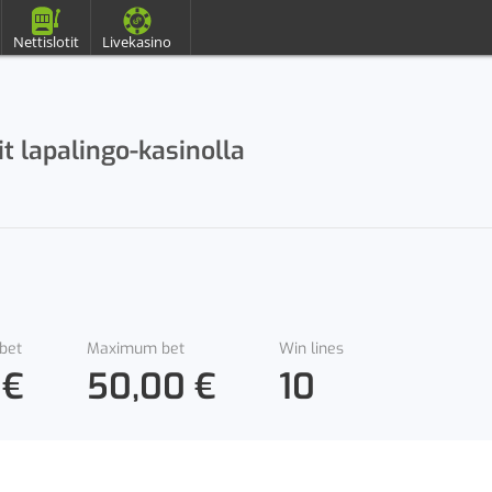
Nettislotit
Livekasino
tit lapalingo-kasinolla
bet
Maximum bet
Win lines
 €
50,00 €
10