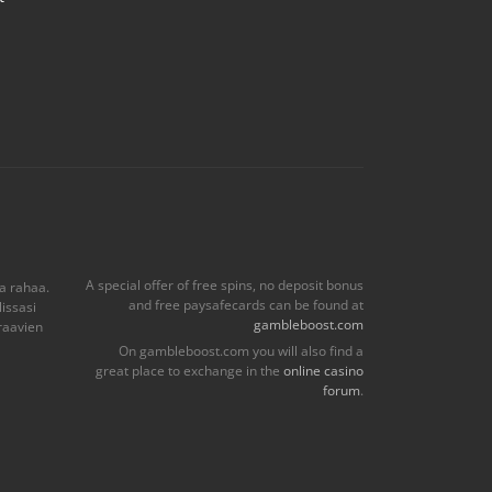
A special offer of free spins, no deposit bonus
aa rahaa.
and free paysafecards can be found at
lissasi
gambleboost.com
raavien
On gambleboost.com you will also find a
great place to exchange in the
online casino
forum
.