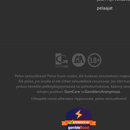
pelaajat
Pelaa vastuullisesti! Pelaa huvin vuoksi, älä koskaan ansaitaksesi nope
Älä pelaa, jos sinulla ei ole siihen taloudellisia resursseja. Jos olet huo
jonkun henkilön pelikäyttäytymisestä tai pelitottumuksista, käänny seu
tahojen puoleen:
GamCare
tai
GamblersAnonymous
.
Uhkapelit voivat aiheuttaa riippuvuutta, pelaa vastuullisesti!