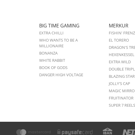
BIG TIME GAMING
MERKUR
EXTRA CHILLI
FISHIN' FREN
WHO WANTS TO BE A
EL TORERO
MILLIONAIRE
DRAGON'S TR
BONANZA
HEXENKESSEL
WHITE RABBIT
EXTRA WILD
BOOK OF GODS
DOUBLE TRIP
DANGER HIGH VOLTAGE
BLAZING STAR
JOLLY'S CAP
MAGIC MIRRO
FRUITINATOR
SUPER 7 REEL