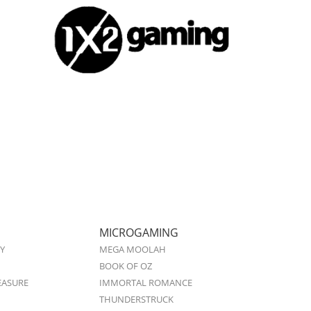
MICROGAMING
ZY
MEGA MOOLAH
BOOK OF OZ
EASURE
IMMORTAL ROMANCE
THUNDERSTRUCK