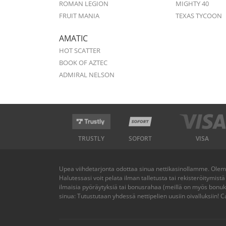
ROMAN LEGION
MIGHTY 40
FRUIT MANIA
TEXAS TYCOON
AMATIC
HOT SCATTER
BOOK OF AZTEC
ADMIRAL NELSON
TRUSTLY
SOFORT
VISA
Upea viihdetarjonta odottaa sinua nettikasinollamme. Olemme
Halutessasi voit pelata ilman talletusta tai rekisteröitymistä
ilmaisia pyöräytyksiä tai bonusrahaa (meillä on myös bonuks
sinua: Tutustutaan yhdessä nettipelien uusiin oivalluksiin! C