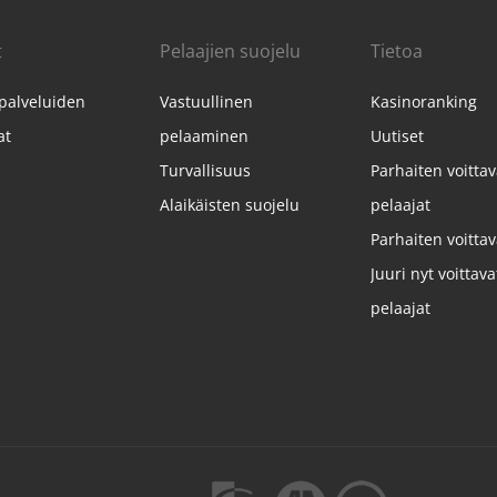
t
Pelaajien suojelu
Tietoa
palveluiden
Vastuullinen
Kasinoranking
at
pelaaminen
Uutiset
Turvallisuus
Parhaiten voittav
Alaikäisten suojelu
pelaajat
Parhaiten voittav
Juuri nyt voittava
pelaajat