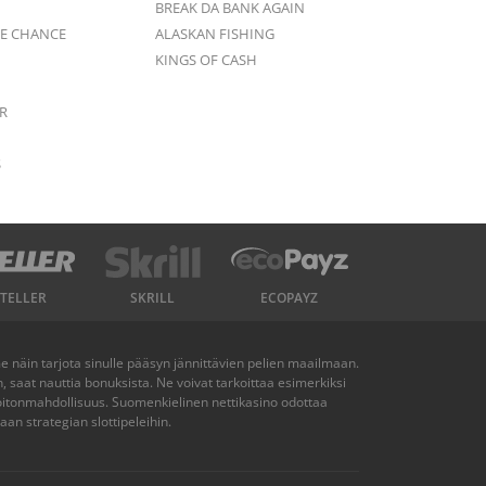
BREAK DA BANK AGAIN
LE CHANCE
ALASKAN FISHING
KINGS OF CASH
R
S
TELLER
SKRILL
ECOPAYZ
e näin tarjota sinulle pääsyn jännittävien pelien maailmaan.
un, saat nauttia bonuksista. Ne voivat tarkoittaa esimerkiksi
n voitonmahdollisuus. Suomenkielinen
nettikasino
odottaa
aan strategian slottipeleihin.