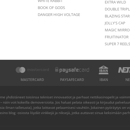
WHITE RABBIT
EXTRA WILD
BOOK OF GODS
DOUBLE TRIP
DANGER HIGH VOLTAGE
BLAZING STAR
JOLLY'S CAP
MAGIC MIRRO
FRUITINATOR
SUPER 7 REEL
MASTERCARD
PAYSAFECARD
IBAN
NE
 yhdistäneet toisiinsa tekniset innovaatiot ja parhaat nettikasinopelit ja voimm
 – näin voit kokeilla demoversioita. Jos haluat pelata oikeasti ja kirjaudut palvelu
ia ilman talletusta), jotka laittavat pelaamisesi vauhtiin. Jokainen pyöräytys o
asino blog -osiosta löydät vinkkejä ja niksejä, jotka auttavat sinua keksimään parh