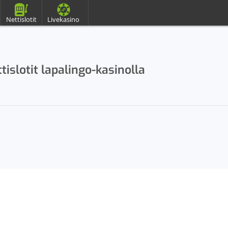
Nettislotit
Livekasino
ttislotit lapalingo-kasinolla