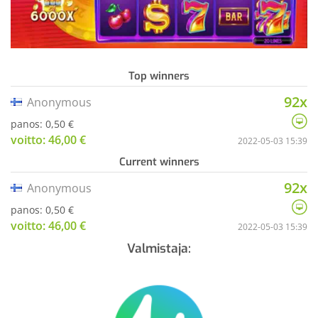
Top winners
92x
Anonymous
panos: 0,50 €
voitto: 46,00 €
2022-05-03 15:39
Current winners
92x
Anonymous
panos: 0,50 €
voitto: 46,00 €
2022-05-03 15:39
Valmistaja: