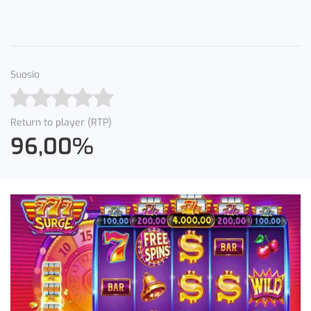
Suosio
Return to player (RTP)
96,00
%