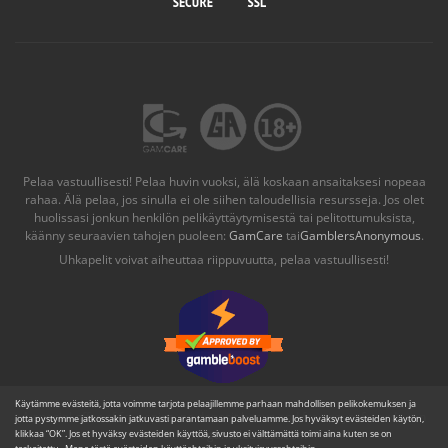
Pelaa vastuullisesti! Pelaa huvin vuoksi, älä koskaan ansaitaksesi nopeaa
rahaa. Älä pelaa, jos sinulla ei ole siihen taloudellisia resursseja. Jos olet
huolissasi jonkun henkilön pelikäyttäytymisestä tai pelitottumuksista,
käänny seuraavien tahojen puoleen:
GamCare
tai
GamblersAnonymous
.
Uhkapelit voivat aiheuttaa riippuvuutta, pelaa vastuullisesti!
Käytämme evästeitä, jotta voimme tarjota pelaajillemme parhaan mahdollisen pelikokemuksen ja
A special offer of free spins, no deposit bonus and free paysafecards can
jotta pystymme jatkossakin jatkuvasti parantamaan palveluamme. Jos hyväksyt evästeiden käytön,
be found at
gambleboost.com
klikkaa “OK”. Jos et hyväksy evästeiden käyttöä, sivusto ei välttämättä toimi aina kuten se on