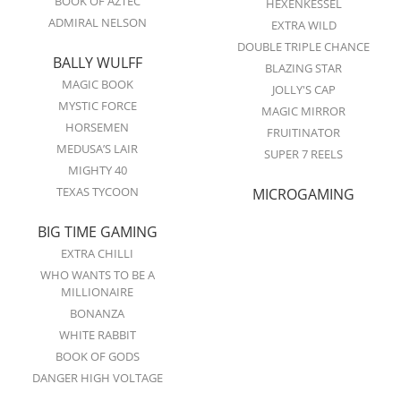
BOOK OF AZTEC
HEXENKESSEL
ADMIRAL NELSON
EXTRA WILD
DOUBLE TRIPLE CHANCE
BALLY WULFF
BLAZING STAR
MAGIC BOOK
JOLLY'S CAP
MYSTIC FORCE
MAGIC MIRROR
HORSEMEN
FRUITINATOR
MEDUSA’S LAIR
SUPER 7 REELS
MIGHTY 40
TEXAS TYCOON
MICROGAMING
BIG TIME GAMING
EXTRA CHILLI
WHO WANTS TO BE A
MILLIONAIRE
BONANZA
WHITE RABBIT
BOOK OF GODS
DANGER HIGH VOLTAGE