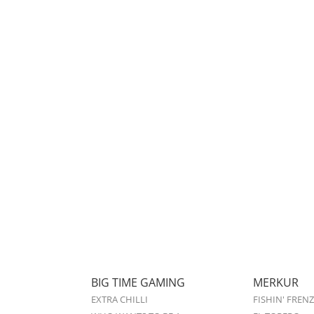
BIG TIME GAMING
MERKUR
EXTRA CHILLI
FISHIN' FREN