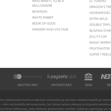
WHO WANTS TO BE A
EL TORERO
MILLIONAIRE
DRAGON'S TR
BONANZA
HEXENKESSEL
WHITE RABBIT
EXTRA WILD
BOOK OF GODS
DOUBLE TRIP
DANGER HIGH VOLTAGE
BLAZING STAR
JOLLY'S CAP
MAGIC MIRRO
FRUITINATOR
SUPER 7 REEL
MASTERCARD
PAYSAFECARD
IBAN
NE
 yhdistäneet toisiinsa tekniset innovaatiot ja parhaat nettikasinopelit ja voimm
 – näin voit kokeilla demoversioita. Jos haluat pelata oikeasti ja kirjaudut palvelu
ia ilman talletusta), jotka laittavat pelaamisesi vauhtiin. Jokainen pyöräytys o