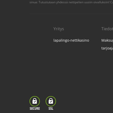
sinua: Tutustutaan yhdessä nettipelien uusiin oivalluksiin! C
Yritys
Tiedo
lapalingo-nettikasino
Maksu
tarjoaj