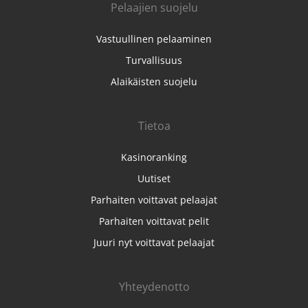
Pelaajien suojelu
Vastuullinen pelaaminen
Turvallisuus
Alaikäisten suojelu
Tietoa
Kasinoranking
Uutiset
Parhaiten voittavat pelaajat
Parhaiten voittavat pelit
Juuri nyt voittavat pelaajat
Yhteydenotto