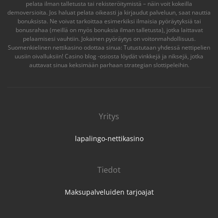
pelata ilman talletusta tai rekisteröitymistä – näin voit kokeilla
demoversioita. Jos haluat pelata oikeasti ja kirjaudut palveluun, saat nauttia
bonuksista. Ne voivat tarkoittaa esimerkiksi ilmaisia pyöräytyksiä tai
bonusrahaa (meillä on myös bonuksia ilman talletusta), jotka laittavat
pelaamisesi vauhtiin. Jokainen pyöräytys on voitonmahdollisuus.
Suomenkielinen
nettikasino
odottaa sinua: Tutustutaan yhdessä nettipelien
uusiin oivalluksiin! Casino blog -osiosta löydät vinkkejä ja niksejä, jotka
auttavat sinua keksimään parhaan strategian slottipeleihin.
Yritys
lapalingo-nettikasino
Tiedot
Maksupalveluiden tarjoajat