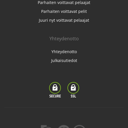
Parhaiten voittavat pelaajat
Parhaiten voittavat pelit
Juuri nyt voittavat pelaajat
Yhteydenotto
Yhteydenotto
Julkaisutiedot