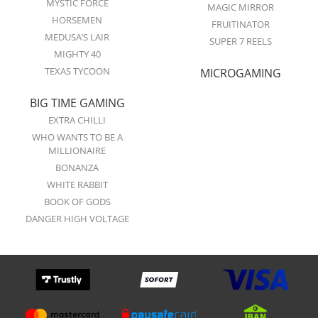
MYSTIC FORCE
MAGIC MIRROR
HORSEMEN
FRUITINATOR
MEDUSA’S LAIR
SUPER 7 REELS
MIGHTY 40
TEXAS TYCOON
MICROGAMING
BIG TIME GAMING
EXTRA CHILLI
WHO WANTS TO BE A
MILLIONAIRE
BONANZA
WHITE RABBIT
BOOK OF GODS
DANGER HIGH VOLTAGE