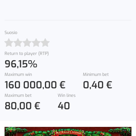
Suosio
Return to player (RTP)
96,15
%
Maximum win
Minimum bet
160 000,00 €
0,40 €
Maximum bet
Win lines
80,00 €
40