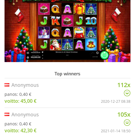
Top winners
112x
Anonymous
panos: 0,40 €
voitto: 45,00 €
2020-12-27 08:38
105x
Anonymous
panos: 0,40 €
voitto: 42,30 €
2021-01-14 18:50