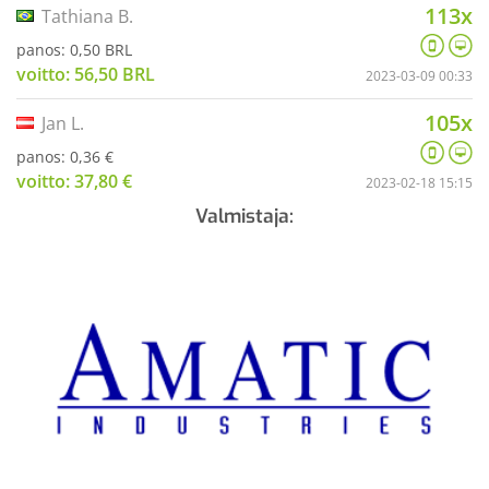
113x
Tathiana B.
panos: 0,50 BRL
voitto: 56,50 BRL
2023-03-09 00:33
105x
Jan L.
panos: 0,36 €
voitto: 37,80 €
2023-02-18 15:15
Valmistaja: