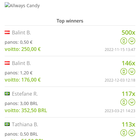
Top winners
500x
Balint B.
panos: 0,50 €
voitto: 250,00 €
2022-11-15 13:47
146x
Balint B.
panos: 1,20 €
voitto: 176,00 €
2022-12-03 12:18
117x
Estefane R.
panos: 3,00 BRL
voitto: 352,50 BRL
2023-03-21 14:23
113x
Tathiana B.
panos: 0,50 BRL