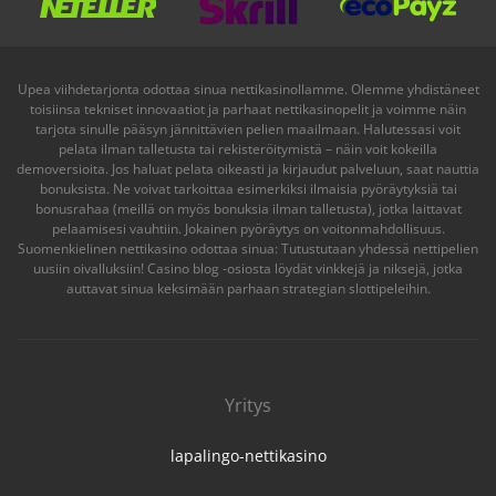
Upea viihdetarjonta odottaa sinua nettikasinollamme. Olemme yhdistäneet
toisiinsa tekniset innovaatiot ja parhaat nettikasinopelit ja voimme näin
tarjota sinulle pääsyn jännittävien pelien maailmaan. Halutessasi voit
pelata ilman talletusta tai rekisteröitymistä – näin voit kokeilla
demoversioita. Jos haluat pelata oikeasti ja kirjaudut palveluun, saat nauttia
bonuksista. Ne voivat tarkoittaa esimerkiksi ilmaisia pyöräytyksiä tai
bonusrahaa (meillä on myös bonuksia ilman talletusta), jotka laittavat
pelaamisesi vauhtiin. Jokainen pyöräytys on voitonmahdollisuus.
Suomenkielinen
nettikasino
odottaa sinua: Tutustutaan yhdessä nettipelien
uusiin oivalluksiin! Casino blog -osiosta löydät vinkkejä ja niksejä, jotka
auttavat sinua keksimään parhaan strategian slottipeleihin.
Yritys
lapalingo-nettikasino