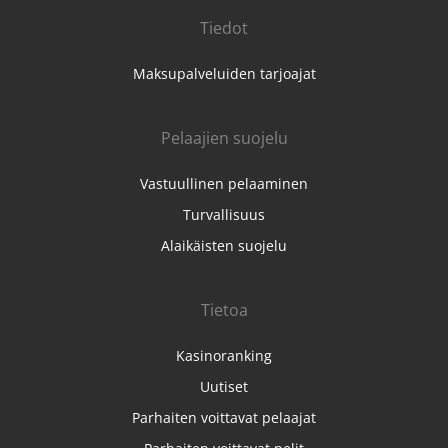
Tiedot
Maksupalveluiden tarjoajat
Pelaajien suojelu
Vastuullinen pelaaminen
Turvallisuus
Alaikäisten suojelu
Tietoa
Kasinoranking
Uutiset
Parhaiten voittavat pelaajat