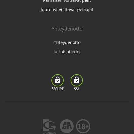
Parhaiten voittavat pelit
Juuri nyt voittavat pelaajat
Yhteydenotto
Yhteydenotto
Julkaisutiedot