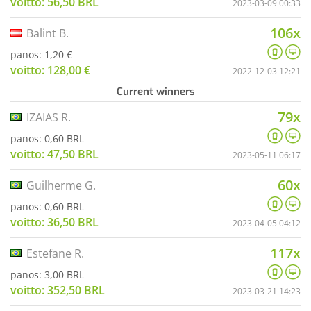
voitto: 56,50 BRL
2023-03-09 00:33
106x
Balint B.
panos: 1,20 €
voitto: 128,00 €
2022-12-03 12:21
Current winners
79x
IZAIAS R.
panos: 0,60 BRL
voitto: 47,50 BRL
2023-05-11 06:17
60x
Guilherme G.
panos: 0,60 BRL
voitto: 36,50 BRL
2023-04-05 04:12
117x
Estefane R.
panos: 3,00 BRL
voitto: 352,50 BRL
2023-03-21 14:23