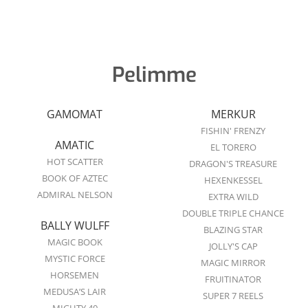
Pelimme
GAMOMAT
MERKUR
FISHIN' FRENZY
AMATIC
EL TORERO
HOT SCATTER
DRAGON'S TREASURE
BOOK OF AZTEC
HEXENKESSEL
ADMIRAL NELSON
EXTRA WILD
DOUBLE TRIPLE CHANCE
BALLY WULFF
BLAZING STAR
MAGIC BOOK
JOLLY'S CAP
MYSTIC FORCE
MAGIC MIRROR
HORSEMEN
FRUITINATOR
MEDUSA’S LAIR
SUPER 7 REELS