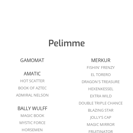
Pelimme
GAMOMAT
MERKUR
FISHIN' FRENZY
AMATIC
EL TORERO
HOT SCATTER
DRAGON'S TREASURE
BOOK OF AZTEC
HEXENKESSEL
ADMIRAL NELSON
EXTRA WILD
DOUBLE TRIPLE CHANCE
BALLY WULFF
BLAZING STAR
MAGIC BOOK
JOLLY'S CAP
MYSTIC FORCE
MAGIC MIRROR
HORSEMEN
FRUITINATOR