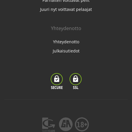
Parhaiten voittavat pelit
Juuri nyt voittavat pelaajat
Yhteydenotto
Yhteydenotto
Julkaisutiedot