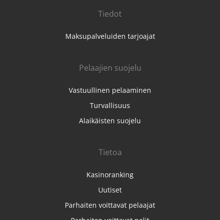
Tiedot
Maksupalveluiden tarjoajat
Pelaajien suojelu
Vastuullinen pelaaminen
Turvallisuus
Alaikäisten suojelu
Tietoa
Kasinoranking
Uutiset
Parhaiten voittavat pelaajat