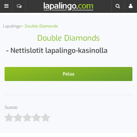
Lapalingo
Double Diamonds
Double Diamonds
- Nettislotit lapalingo-kasinolla
Pelaa
Suosio