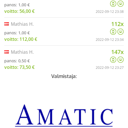
panos: 1,00 €
voitto: 56,00 €
2022-09-12 23:38
112x
Mathias H.
panos: 1,00 €
voitto: 112,00 €
2022-09-12 23:34
147x
Mathias H.
panos: 0,50 €
voitto: 73,50 €
2022-09-12 23:27
Valmistaja: