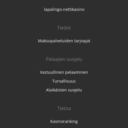
lapalingo-nettikasino
Tiedot
Maksupalveluiden tarjoajat
Pelaajien suojelu
Vastuullinen pelaaminen
Turvallisuus
Alaikäisten suojelu
Tietoa
Kasinoranking