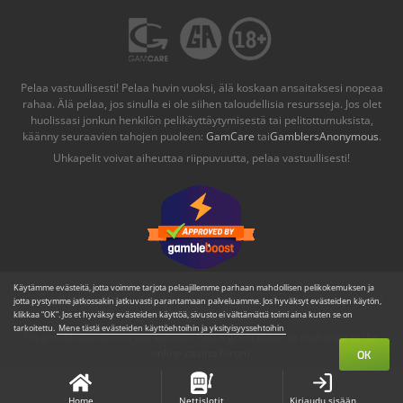
Pelaa vastuullisesti! Pelaa huvin vuoksi, älä koskaan ansaitaksesi nopeaa
rahaa. Älä pelaa, jos sinulla ei ole siihen taloudellisia resursseja. Jos olet
huolissasi jonkun henkilön pelikäyttäytymisestä tai pelitottumuksista,
käänny seuraavien tahojen puoleen:
GamCare
tai
GamblersAnonymous
.
Uhkapelit voivat aiheuttaa riippuvuutta, pelaa vastuullisesti!
Käytämme evästeitä, jotta voimme tarjota pelaajillemme parhaan mahdollisen pelikokemuksen ja
A special offer of free spins, no deposit bonus and free paysafecards can
jotta pystymme jatkossakin jatkuvasti parantamaan palveluamme. Jos hyväksyt evästeiden käytön,
be found at
gambleboost.com
klikkaa “OK”. Jos et hyväksy evästeiden käyttöä, sivusto ei välttämättä toimi aina kuten se on
tarkoitettu.
Mene tästä evästeiden käyttöehtoihin ja yksityisyyssehtoihin
On gambleboost.com you will also find a great place to exchange in the
online casino forum
.
OK
Home
Nettislotit
Kirjaudu sisään