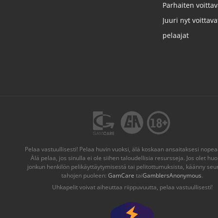
Parhaiten voittav
Juuri nyt voittava
pelaajat
Pelaa vastuullisesti! Pelaa huvin vuoksi, älä koskaan ansaitaksesi nope
Älä pelaa, jos sinulla ei ole siihen taloudellisia resursseja. Jos olet huo
jonkun henkilön pelikäyttäytymisestä tai pelitottumuksista, käänny seu
tahojen puoleen:
GamCare
tai
GamblersAnonymous
.
Uhkapelit voivat aiheuttaa riippuvuutta, pelaa vastuullisesti!