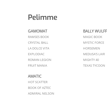
Pelimme
GAMOMAT
BALLY WULFF
RAMSES BOOK
MAGIC BOOK
CRYSTAL BALL
MYSTIC FORCE
LA DOLCE VITA
HORSEMEN
EXPLODIAC
MEDUSA’S LAIR
ROMAN LEGION
MIGHTY 40
FRUIT MANIA
TEXAS TYCOON
AMATIC
HOT SCATTER
BOOK OF AZTEC
ADMIRAL NELSON