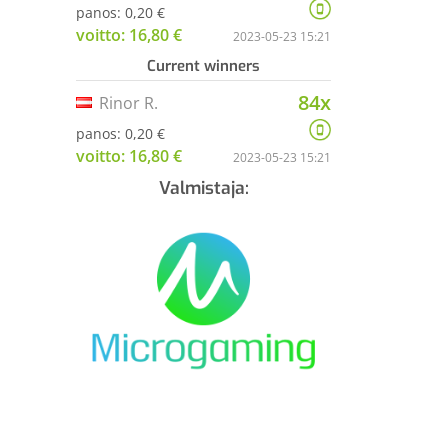
panos: 0,20 €
voitto: 16,80 €
2023-05-23 15:21
Current winners
84x
Rinor R.
panos: 0,20 €
voitto: 16,80 €
2023-05-23 15:21
Valmistaja: