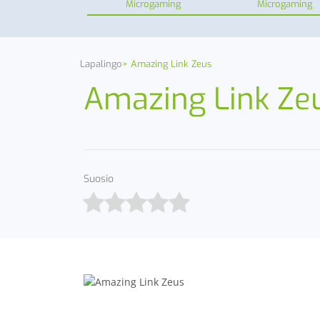
Microgaming
Microgaming
Lapalingo
Amazing Link Zeus
Amazing Link Ze
Suosio