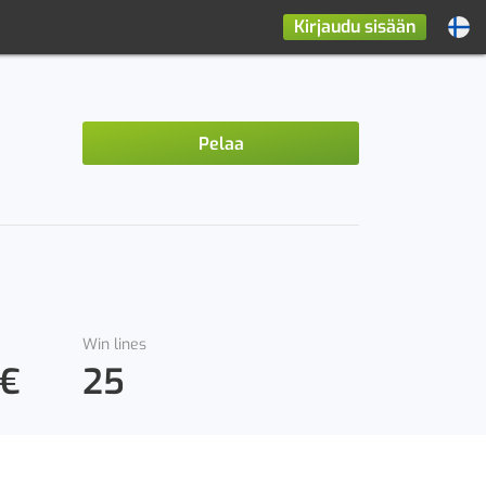
Kirjaudu sisään
Pelaa
Win lines
 €
25