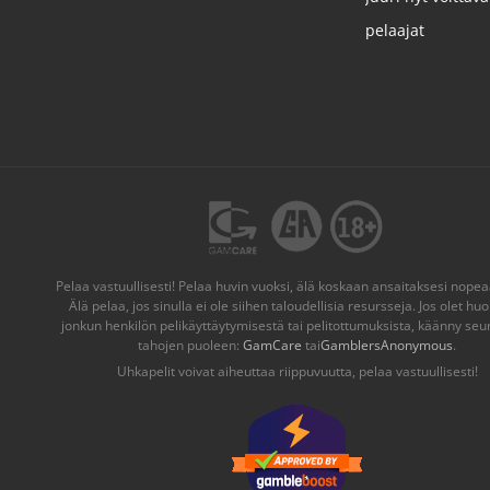
pelaajat
Pelaa vastuullisesti! Pelaa huvin vuoksi, älä koskaan ansaitaksesi nope
Älä pelaa, jos sinulla ei ole siihen taloudellisia resursseja. Jos olet huo
jonkun henkilön pelikäyttäytymisestä tai pelitottumuksista, käänny seu
tahojen puoleen:
GamCare
tai
GamblersAnonymous
.
Uhkapelit voivat aiheuttaa riippuvuutta, pelaa vastuullisesti!