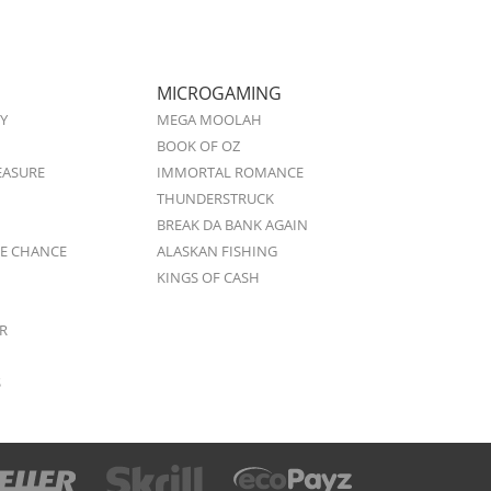
MICROGAMING
ZY
MEGA MOOLAH
BOOK OF OZ
EASURE
IMMORTAL ROMANCE
THUNDERSTRUCK
BREAK DA BANK AGAIN
LE CHANCE
ALASKAN FISHING
KINGS OF CASH
R
S