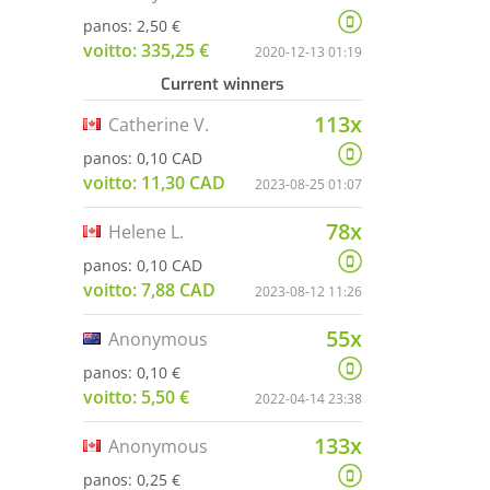
panos: 2,50 €
voitto: 335,25 €
2020-12-13 01:19
Current winners
113x
Catherine V.
panos: 0,10 CAD
voitto: 11,30 CAD
2023-08-25 01:07
78x
Helene L.
panos: 0,10 CAD
voitto: 7,88 CAD
2023-08-12 11:26
55x
Anonymous
panos: 0,10 €
voitto: 5,50 €
2022-04-14 23:38
133x
Anonymous
panos: 0,25 €