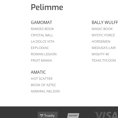
Pelimme
GAMOMAT
BALLY WULFF
RAMSES BOOK
MAGIC BOOK
CRYSTAL BALL
MYSTIC FORCE
LA DOLCE VITA
HORSEMEN
EXPLODIAC
MEDUSA’S LAIR
ROMAN LEGION
MIGHTY 40
FRUIT MANIA
TEXAS TYCOON
AMATIC
HOT SCATTER
BOOK OF AZTEC
ADMIRAL NELSON