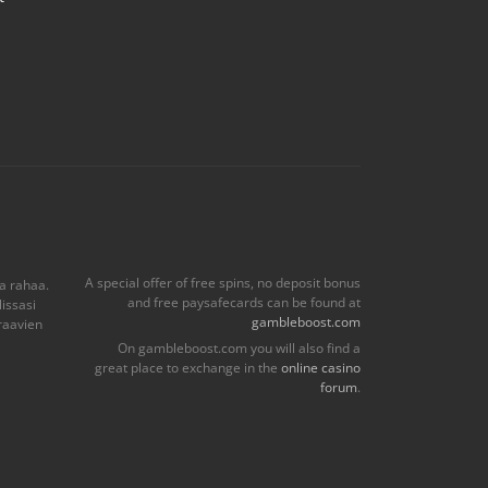
A special offer of free spins, no deposit bonus
aa rahaa.
and free paysafecards can be found at
lissasi
gambleboost.com
raavien
On gambleboost.com you will also find a
great place to exchange in the
online casino
forum
.