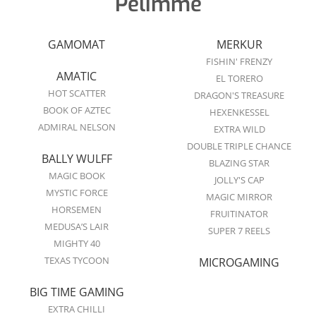
Pelimme
GAMOMAT
MERKUR
FISHIN' FRENZY
AMATIC
EL TORERO
HOT SCATTER
DRAGON'S TREASURE
BOOK OF AZTEC
HEXENKESSEL
ADMIRAL NELSON
EXTRA WILD
DOUBLE TRIPLE CHANCE
BALLY WULFF
BLAZING STAR
MAGIC BOOK
JOLLY'S CAP
MYSTIC FORCE
MAGIC MIRROR
HORSEMEN
FRUITINATOR
MEDUSA’S LAIR
SUPER 7 REELS
MIGHTY 40
TEXAS TYCOON
MICROGAMING
BIG TIME GAMING
EXTRA CHILLI