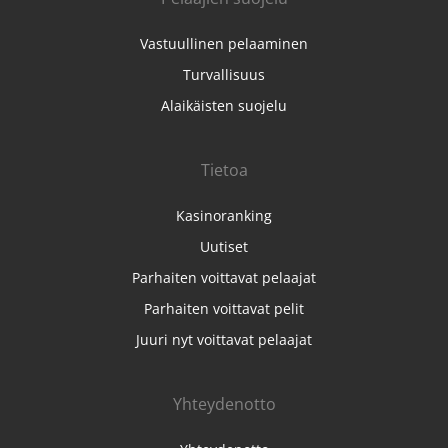
Vastuullinen pelaaminen
Turvallisuus
Alaikäisten suojelu
Tietoa
Kasinoranking
Uutiset
Parhaiten voittavat pelaajat
Parhaiten voittavat pelit
Juuri nyt voittavat pelaajat
Yhteydenotto