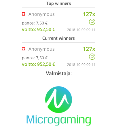
Top winners
127x
Anonymous
panos: 7,50 €
voitto: 952,50 €
2018-10-09 09:11
Current winners
127x
Anonymous
panos: 7,50 €
voitto: 952,50 €
2018-10-09 09:11
Valmistaja: