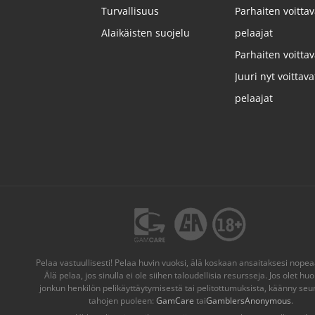
Turvallisuus
Parhaiten voittav
Alaikäisten suojelu
pelaajat
Parhaiten voittav
Juuri nyt voittava
pelaajat
Pelaa vastuullisesti! Pelaa huvin vuoksi, älä koskaan ansaitaksesi nope
Älä pelaa, jos sinulla ei ole siihen taloudellisia resursseja. Jos olet huo
jonkun henkilön pelikäyttäytymisestä tai pelitottumuksista, käänny seu
tahojen puoleen:
GamCare
tai
GamblersAnonymous
.