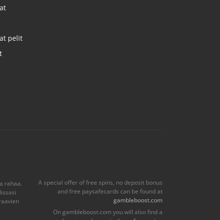
at
at pelit
t
A special offer of free spins, no deposit bonus
aa rahaa.
and free paysafecards can be found at
lissasi
gambleboost.com
raavien
On gambleboost.com you will also find a