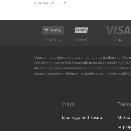
ADMIRAL NELSON
TRUSTLY
SOFORT
VISA
Upea viihdetarjonta odottaa sinua nettikasinollamme. Olemme
Halutessasi voit pelata ilman talletusta tai rekisteröitymistä
ilmaisia pyöräytyksiä tai bonusrahaa (meillä on myös bonuks
sinua: Tutustutaan yhdessä nettipelien uusiin oivalluksiin! C
Yritys
Tiedo
lapalingo-nettikasino
Maksu
tarjoaj