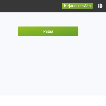
Kirjaudu sisään
Pelaa