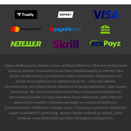
Upea viihdetarjonta odottaa sinua nettikasinollamme. Olemme yhdistäneet
toisiinsa tekniset innovaatiot ja parhaat nettikasinopelit ja voimme näin
tarjota sinulle pääsyn jännittävien pelien maailmaan. Halutessasi voit
pelata ilman talletusta tai rekisteröitymistä – näin voit kokeilla
demoversioita. Jos haluat pelata oikeasti ja kirjaudut palveluun, saat nauttia
bonuksista. Ne voivat tarkoittaa esimerkiksi ilmaisia pyöräytyksiä tai
bonusrahaa (meillä on myös bonuksia ilman talletusta), jotka laittavat
pelaamisesi vauhtiin. Jokainen pyöräytys on voitonmahdollisuus.
Suomenkielinen
nettikasino
odottaa sinua: Tutustutaan yhdessä nettipelien
uusiin oivalluksiin! Casino blog -osiosta löydät vinkkejä ja niksejä, jotka
auttavat sinua keksimään parhaan strategian slottipeleihin.