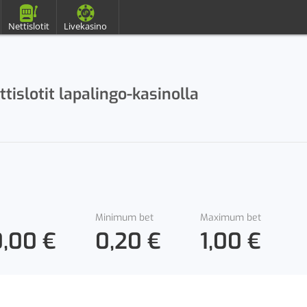
Nettislotit
Livekasino
ttislotit lapalingo-kasinolla
Minimum bet
Maximum bet
,00 €
0,20 €
1,00 €