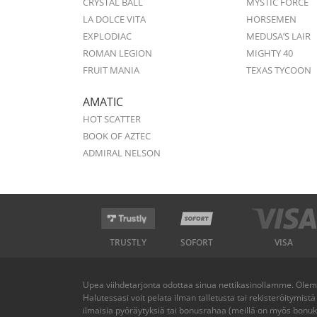
CRYSTAL BALL
MYSTIC FORCE
LA DOLCE VITA
HORSEMEN
EXPLODIAC
MEDUSA’S LAIR
ROMAN LEGION
MIGHTY 40
FRUIT MANIA
TEXAS TYCOON
AMATIC
HOT SCATTER
BOOK OF AZTEC
ADMIRAL NELSON
TRUSTLY
SOFORT
VISA
Upea viihdetarjonta odottaa sinua nettikasinollamme. Olemme
Halutessasi voit pelata ilman talletusta tai rekisteröitymistä
ilmaisia pyöräytyksiä tai bonusrahaa (meillä on myös bonuks