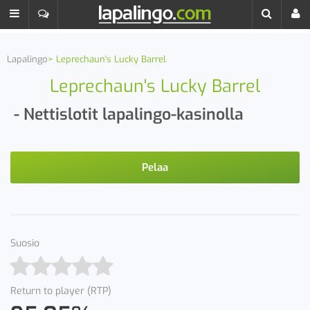
Lapalingo
Leprechaun's Lucky Barrel
Leprechaun's Lucky Barrel
- Nettislotit lapalingo-kasinolla
Pelaa
Suosio
Return to player (RTP)