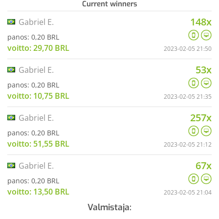
Current winners
148x
Gabriel E.
panos: 0,20 BRL
voitto: 29,70 BRL
2023-02-05 21:50
53x
Gabriel E.
panos: 0,20 BRL
voitto: 10,75 BRL
2023-02-05 21:35
257x
Gabriel E.
panos: 0,20 BRL
voitto: 51,55 BRL
2023-02-05 21:12
67x
Gabriel E.
panos: 0,20 BRL
voitto: 13,50 BRL
2023-02-05 21:04
Valmistaja: