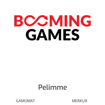
Pelimme
GAMOMAT
MERKUR