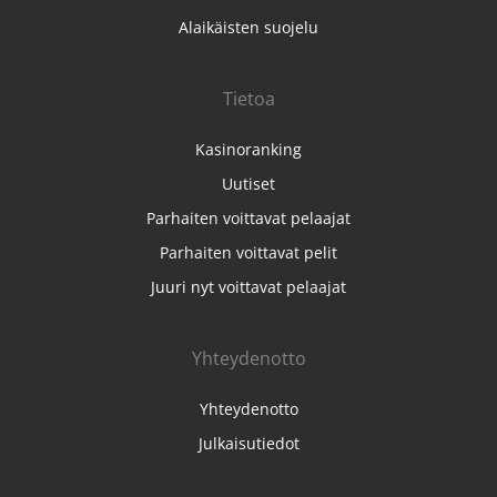
Alaikäisten suojelu
Tietoa
Kasinoranking
Uutiset
Parhaiten voittavat pelaajat
Parhaiten voittavat pelit
Juuri nyt voittavat pelaajat
Yhteydenotto
Yhteydenotto
Julkaisutiedot