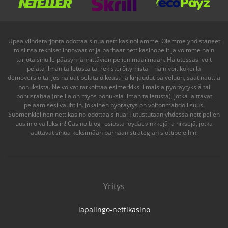
Upea viihdetarjonta odottaa sinua nettikasinollamme. Olemme yhdistäneet
toisiinsa tekniset innovaatiot ja parhaat nettikasinopelit ja voimme näin
tarjota sinulle pääsyn jännittävien pelien maailmaan. Halutessasi voit
pelata ilman talletusta tai rekisteröitymistä – näin voit kokeilla
demoversioita. Jos haluat pelata oikeasti ja kirjaudut palveluun, saat nauttia
bonuksista. Ne voivat tarkoittaa esimerkiksi ilmaisia pyöräytyksiä tai
bonusrahaa (meillä on myös bonuksia ilman talletusta), jotka laittavat
pelaamisesi vauhtiin. Jokainen pyöräytys on voitonmahdollisuus.
Suomenkielinen
nettikasino
odottaa sinua: Tutustutaan yhdessä nettipelien
uusiin oivalluksiin! Casino blog -osiosta löydät vinkkejä ja niksejä, jotka
auttavat sinua keksimään parhaan strategian slottipeleihin.
Yritys
lapalingo-nettikasino