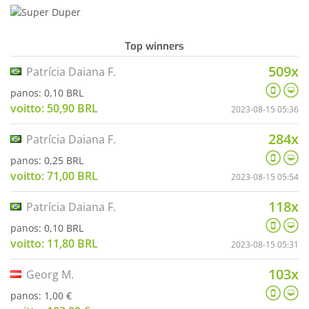
Top winners
509x
Patrícia Daiana F.
panos: 0,10 BRL
voitto: 50,90 BRL
2023-08-15 05:36
284x
Patrícia Daiana F.
panos: 0,25 BRL
voitto: 71,00 BRL
2023-08-15 05:54
118x
Patrícia Daiana F.
panos: 0,10 BRL
voitto: 11,80 BRL
2023-08-15 05:31
103x
Georg M.
panos: 1,00 €