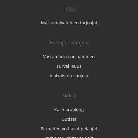
Tiedot
Maksupalveluiden tarjoajat
Pelaajien suojelu
Vastuullinen pelaaminen
Turvallisuus
Alaikäisten suojelu
Tietoa
Kasinoranking
Uutiset
Parhaiten voittavat pelaajat