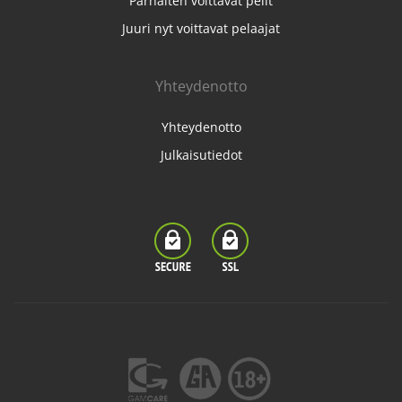
Parhaiten voittavat pelit
Juuri nyt voittavat pelaajat
Yhteydenotto
Yhteydenotto
Julkaisutiedot