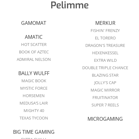
Pelimme
GAMOMAT
MERKUR
FISHIN' FRENZY
AMATIC
EL TORERO
HOT SCATTER
DRAGON'S TREASURE
BOOK OF AZTEC
HEXENKESSEL
ADMIRAL NELSON
EXTRA WILD
DOUBLE TRIPLE CHANCE
BALLY WULFF
BLAZING STAR
MAGIC BOOK
JOLLY'S CAP
MYSTIC FORCE
MAGIC MIRROR
HORSEMEN
FRUITINATOR
MEDUSA’S LAIR
SUPER 7 REELS
MIGHTY 40
TEXAS TYCOON
MICROGAMING
BIG TIME GAMING