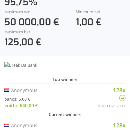
95,75
%
Maximum win
Minimum bet
50 000,00 €
1,00 €
Maximum bet
125,00 €
Top winners
128x
Anonymous
panos: 5,00 €
voitto: 640,00 €
2018-11-21 20:11
Current winners
128x
Anonymous