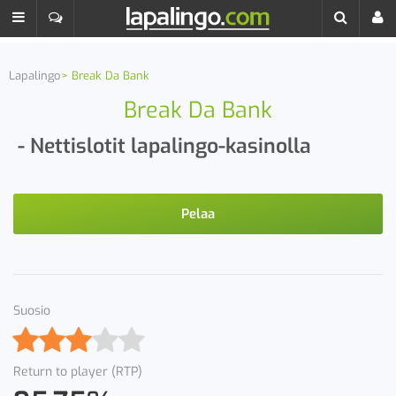
Lapalingo
Break Da Bank
Break Da Bank
- Nettislotit lapalingo-kasinolla
Pelaa
Suosio
Return to player (RTP)