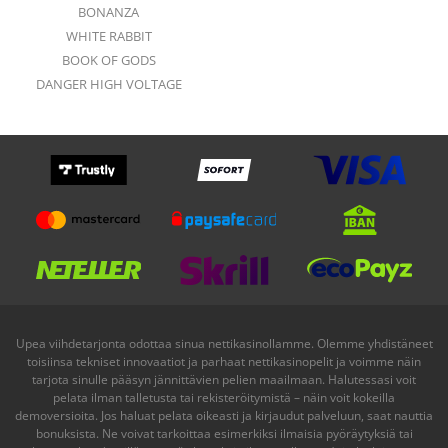
BONANZA
WHITE RABBIT
BOOK OF GODS
DANGER HIGH VOLTAGE
Upea viihdetarjonta odottaa sinua nettikasinollamme. Olemme yhdistäneet
toisiinsa tekniset innovaatiot ja parhaat nettikasinopelit ja voimme näin
tarjota sinulle pääsyn jännittävien pelien maailmaan. Halutessasi voit
pelata ilman talletusta tai rekisteröitymistä – näin voit kokeilla
demoversioita. Jos haluat pelata oikeasti ja kirjaudut palveluun, saat nauttia
bonuksista. Ne voivat tarkoittaa esimerkiksi ilmaisia pyöräytyksiä tai