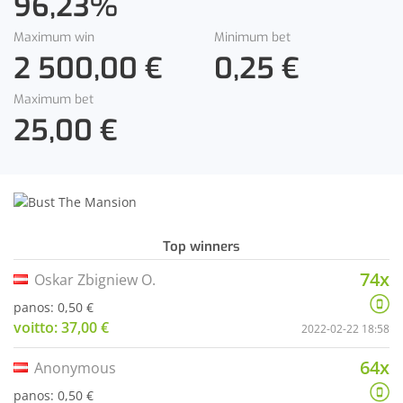
96,23
%
Maximum win
Minimum bet
2 500,00 €
0,25 €
Maximum bet
25,00 €
Top winners
74x
Oskar Zbigniew O.
panos: 0,50 €
voitto: 37,00 €
2022-02-22 18:58
64x
Anonymous
panos: 0,50 €