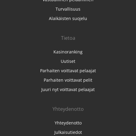
Turvallisuus
Alaikäisten suojelu
Tietoa
Kasinoranking
Uutiset
Parhaiten voittavat pelaajat
Parhaiten voittavat pelit
Juuri nyt voittavat pelaajat
Yhteydenotto
Yhteydenotto
Julkaisutiedot