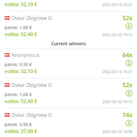
voitto: 32,10 €
2022-03-16 16:27
52x
Oskar Zbigniew O.
panos: 1,00 €
voitto: 52,40 €
2022-02-22 19:13
Current winners
64x
Anonymous
panos: 0,50 €
voitto: 32,10 €
2022-03-16 16:27
52x
Oskar Zbigniew O.
panos: 1,00 €
voitto: 52,40 €
2022-02-22 19:13
74x
Oskar Zbigniew O.
panos: 0,50 €
voitto: 37,00 €
2022-02-22 18:58