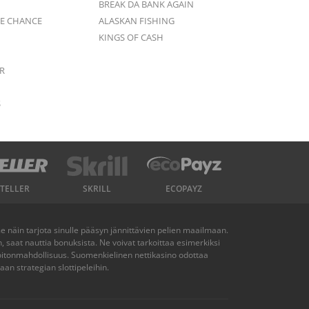
BREAK DA BANK AGAIN
LE CHANCE
ALASKAN FISHING
KINGS OF CASH
R
S
TELLER
SKRILL
ECOPAYZ
e näin tarjota sinulle pääsyn jännittävien pelien maailmaan.
un, saat nauttia bonuksista. Ne voivat tarkoittaa esimerkiksi
n voitonmahdollisuus. Suomenkielinen
nettikasino
odottaa
aan strategian slottipeleihin.