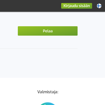
Kirjaudu sisään
Pelaa
Valmistaja: