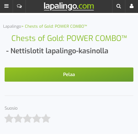
Lapalingo
Chests of Gold: POWER COMBO™
Chests of Gold: POWER COMBO™
- Nettislotit lapalingo-kasinolla
Pelaa
Suosio