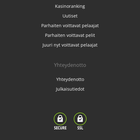
Kasinoranking
Uutiset
Parhaiten voittavat pelaajat
Parhaiten voittavat pelit
Juuri nyt voittavat pelaajat
Yhteydenotto
Yhteydenotto
Julkaisutiedot