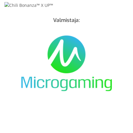
Valmistaja: