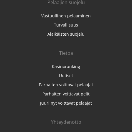
Pelaajien suojelu
Vastuullinen pelaaminen
Turvallisuus
Alaikäisten suojelu
Tietoa
Kasinoranking
Uutiset
Parhaiten voittavat pelaajat
Parhaiten voittavat pelit
Juuri nyt voittavat pelaajat
Yhteydenotto