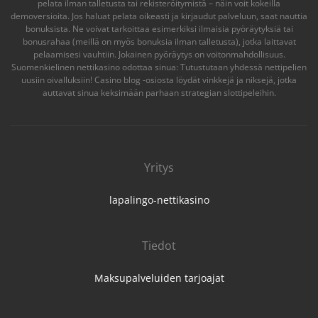
pelata ilman talletusta tai rekisteröitymistä – näin voit kokeilla
demoversioita. Jos haluat pelata oikeasti ja kirjaudut palveluun, saat nauttia
bonuksista. Ne voivat tarkoittaa esimerkiksi ilmaisia pyöräytyksiä tai
bonusrahaa (meillä on myös bonuksia ilman talletusta), jotka laittavat
pelaamisesi vauhtiin. Jokainen pyöräytys on voitonmahdollisuus.
Suomenkielinen
nettikasino
odottaa sinua: Tutustutaan yhdessä nettipelien
uusiin oivalluksiin! Casino blog -osiosta löydät vinkkejä ja niksejä, jotka
auttavat sinua keksimään parhaan strategian slottipeleihin.
Yritys
lapalingo-nettikasino
Tiedot
Maksupalveluiden tarjoajat