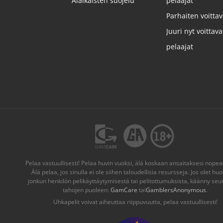
Alaikäisten suojelu
pelaajat
Parhaiten voittav
Juuri nyt voittava
pelaajat
Pelaa vastuullisesti! Pelaa huvin vuoksi, älä koskaan ansaitaksesi nope
Älä pelaa, jos sinulla ei ole siihen taloudellisia resursseja. Jos olet huo
jonkun henkilön pelikäyttäytymisestä tai pelitottumuksista, käänny seu
tahojen puoleen:
GamCare
tai
GamblersAnonymous
.
Uhkapelit voivat aiheuttaa riippuvuutta, pelaa vastuullisesti!