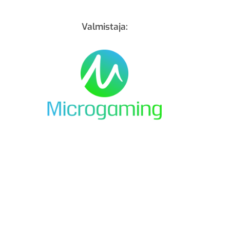
Valmistaja: