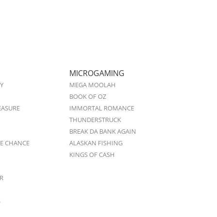
MICROGAMING
ZY
MEGA MOOLAH
BOOK OF OZ
EASURE
IMMORTAL ROMANCE
THUNDERSTRUCK
BREAK DA BANK AGAIN
LE CHANCE
ALASKAN FISHING
KINGS OF CASH
R
S