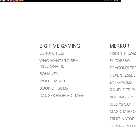
BIG TIME GAMING
MERKUR
EXTRA CHILLI
FISHIN' FREN
WHO WANTS TO BE A
EL TORERO
MILLIONAIRE
DRAGON'S TR
BONANZA
HEXENKESSEL
WHITE RABBIT
EXTRA WILD
BOOK OF GODS
DOUBLE TRIP
DANGER HIGH VOLTAGE
BLAZING STAR
JOLLY'S CAP
MAGIC MIRRO
FRUITINATOR
SUPER 7 REEL