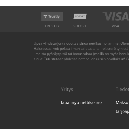
TRUSTLY
SOFORT
VISA
Upea viihdetarjonta odottaa sinua nettikasinollamme. Olemme
Halutessasi voit pelata ilman talletusta tai rekisteröitymistä
ilmaisia pyöräytyksiä tai bonusrahaa (meillä on myös bonuks
sinua: Tutustutaan yhdessä nettipelien uusiin oivalluksiin! C
Yritys
Tiedo
lapalingo-nettikasino
Maksu
tarjoaj