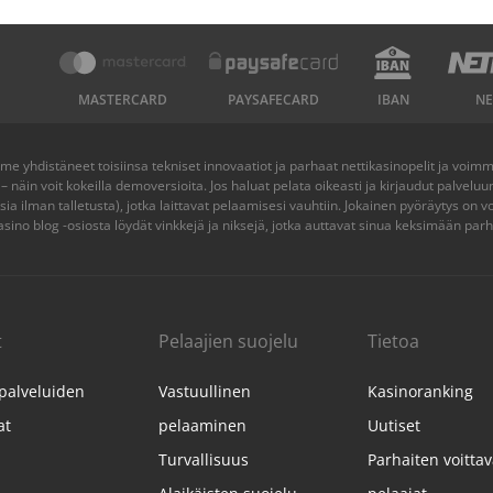
MASTERCARD
PAYSAFECARD
IBAN
NE
 yhdistäneet toisiinsa tekniset innovaatiot ja parhaat nettikasinopelit ja voimm
 – näin voit kokeilla demoversioita. Jos haluat pelata oikeasti ja kirjaudut palvelu
ia ilman talletusta), jotka laittavat pelaamisesi vauhtiin. Jokainen pyöräytys o
asino blog -osiosta löydät vinkkejä ja niksejä, jotka auttavat sinua keksimään parh
t
Pelaajien suojelu
Tietoa
palveluiden
Vastuullinen
Kasinoranking
at
pelaaminen
Uutiset
Turvallisuus
Parhaiten voittav