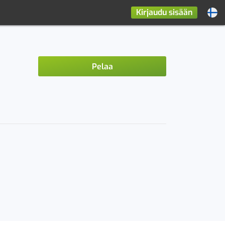
Kirjaudu sisään
Pelaa