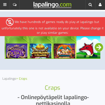
We have hundreds of games ready do play at lapalingo but
unfortunately this one is not available on your device. Please change it
or play similar games:
Lapalingo
Craps
Craps
- Onlinepöytäpelit lapalingo-
nettikasinolla