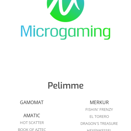
Pelimme
GAMOMAT
MERKUR
FISHIN' FRENZY
AMATIC
EL TORERO
HOT SCATTER
DRAGON'S TREASURE
BOOK OF AZTEC
HEXENKESSEL