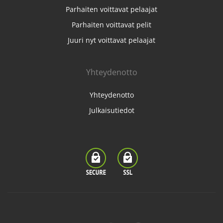
Parhaiten voittavat pelaajat
Parhaiten voittavat pelit
Juuri nyt voittavat pelaajat
Yhteydenotto
Yhteydenotto
Julkaisutiedot