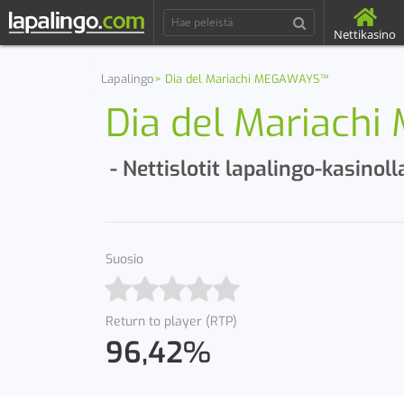
Nettikasino
Lapalingo
Dia del Mariachi MEGAWAYS™
Dia del Mariac
- Nettislotit lapalingo-kasinoll
Suosio
Return to player (RTP)
96,42
%