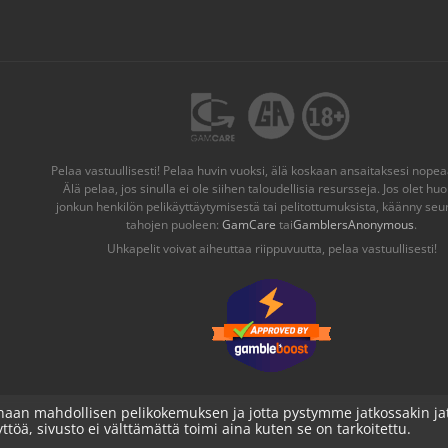
Pelaa vastuullisesti! Pelaa huvin vuoksi, älä koskaan ansaitaksesi nope
Älä pelaa, jos sinulla ei ole siihen taloudellisia resursseja. Jos olet huo
jonkun henkilön pelikäyttäytymisestä tai pelitottumuksista, käänny seu
tahojen puoleen:
GamCare
tai
GamblersAnonymous
.
Uhkapelit voivat aiheuttaa riippuvuutta, pelaa vastuullisesti!
rhaan mahdollisen pelikokemuksen ja jotta pystymme jatkossakin j
ttöä, sivusto ei välttämättä toimi aina kuten se on tarkoitettu.