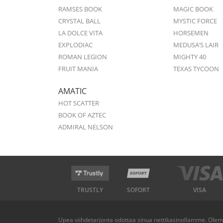
RAMSES BOOK
MAGIC BOOK
CRYSTAL BALL
MYSTIC FORCE
LA DOLCE VITA
HORSEMEN
EXPLODIAC
MEDUSA’S LAIR
ROMAN LEGION
MIGHTY 40
FRUIT MANIA
TEXAS TYCOON
AMATIC
HOT SCATTER
BOOK OF AZTEC
ADMIRAL NELSON
TRUSTLY
SOFORT
VISA
Upea viihdetarjonta odottaa sinua nettikasinollamme. Olemme