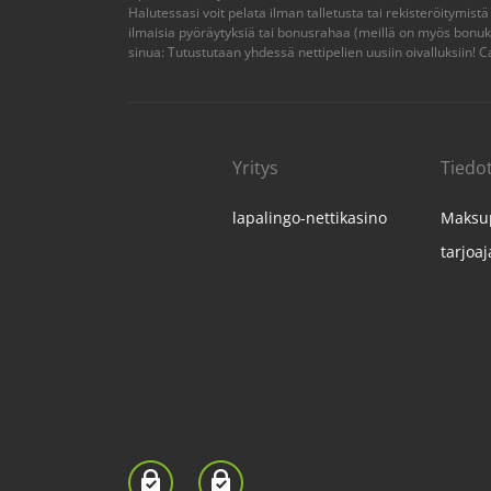
Halutessasi voit pelata ilman talletusta tai rekisteröitymistä
ilmaisia pyöräytyksiä tai bonusrahaa (meillä on myös bonuks
sinua: Tutustutaan yhdessä nettipelien uusiin oivalluksiin! C
Yritys
Tiedo
lapalingo-nettikasino
Maksu
tarjoaj