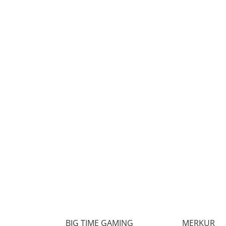
BIG TIME GAMING
MERKUR