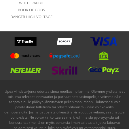
WHITE RABBIT
BOOK OF GODS
DANGER HIGH VOLTAGE
Upea viihdetarjonta odottaa sinua nettikasinollamme. Olemme yhdistäneet
toisiinsa tekniset innovaatiot ja parhaat nettikasinopelit ja voimme näin
tarjota sinulle pääsyn jännittävien pelien maailmaan. Halutessasi voit
pelata ilman talletusta tai rekisteröitymistä – näin voit kokeilla
demoversioita. Jos haluat pelata oikeasti ja kirjaudut palveluun, saat nauttia
bonuksista. Ne voivat tarkoittaa esimerkiksi ilmaisia pyöräytyksiä tai
bonusrahaa (meillä on myös bonuksia ilman talletusta), jotka laittavat
pelaamisesi vauhtiin. Jokainen pyöräytys on voitonmahdollisuus.