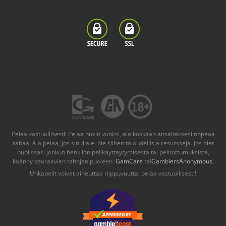
Pelaa vastuullisesti! Pelaa huvin vuoksi, älä koskaan ansaitaksesi nopeaa
rahaa. Älä pelaa, jos sinulla ei ole siihen taloudellisia resursseja. Jos olet
huolissasi jonkun henkilön pelikäyttäytymisestä tai pelitottumuksista,
käänny seuraavien tahojen puoleen:
GamCare
tai
GamblersAnonymous
.
Uhkapelit voivat aiheuttaa riippuvuutta, pelaa vastuullisesti!