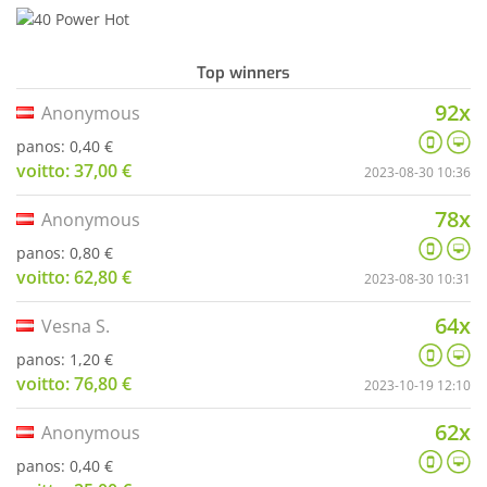
Top winners
92x
Anonymous
panos: 0,40 €
voitto: 37,00 €
2023-08-30 10:36
78x
Anonymous
panos: 0,80 €
voitto: 62,80 €
2023-08-30 10:31
64x
Vesna S.
panos: 1,20 €
voitto: 76,80 €
2023-10-19 12:10
62x
Anonymous
panos: 0,40 €