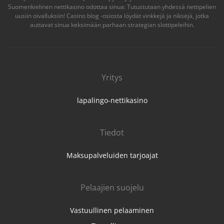
Suomenkielinen
nettikasino
odottaa sinua: Tutustutaan yhdessä nettipelien
uusiin oivalluksiin! Casino blog -osiosta löydät vinkkejä ja niksejä, jotka
auttavat sinua keksimään parhaan strategian slottipeleihin.
Yritys
lapalingo-nettikasino
Tiedot
Maksupalveluiden tarjoajat
Pelaajien suojelu
Vastuullinen pelaaminen