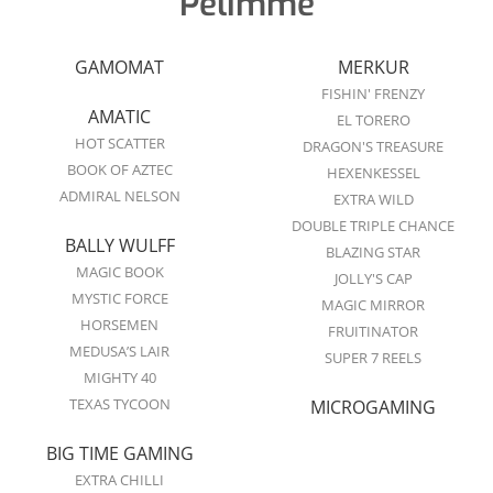
Pelimme
GAMOMAT
MERKUR
FISHIN' FRENZY
AMATIC
EL TORERO
HOT SCATTER
DRAGON'S TREASURE
BOOK OF AZTEC
HEXENKESSEL
ADMIRAL NELSON
EXTRA WILD
DOUBLE TRIPLE CHANCE
BALLY WULFF
BLAZING STAR
MAGIC BOOK
JOLLY'S CAP
MYSTIC FORCE
MAGIC MIRROR
HORSEMEN
FRUITINATOR
MEDUSA’S LAIR
SUPER 7 REELS
MIGHTY 40
TEXAS TYCOON
MICROGAMING
BIG TIME GAMING
EXTRA CHILLI