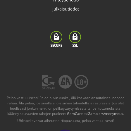
Julkaisutiedot
Pelaa vastuullisesti! Pelaa huvin vuoksi, älä koskaan ansaitaksesi nopeaa
rahaa. Älä pelaa, jos sinulla ei ole siihen taloudellisia resursseja. Jos olet
huolissasi jonkun henkilön pelikäyttäytymisestä tai pelitottumuksista,
käänny seuraavien tahojen puoleen:
GamCare
tai
GamblersAnonymous
.
Uhkapelit voivat aiheuttaa riippuvuutta, pelaa vastuullisesti!