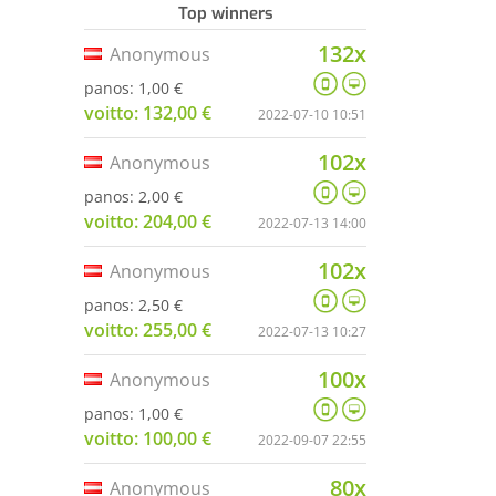
Top winners
132x
Anonymous
panos: 1,00 €
voitto: 132,00 €
2022-07-10 10:51
102x
Anonymous
panos: 2,00 €
voitto: 204,00 €
2022-07-13 14:00
102x
Anonymous
panos: 2,50 €
voitto: 255,00 €
2022-07-13 10:27
100x
Anonymous
panos: 1,00 €
voitto: 100,00 €
2022-09-07 22:55
80x
Anonymous