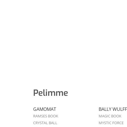
Pelimme
GAMOMAT
BALLY WULFF
RAMSES BOOK
MAGIC BOOK
CRYSTAL BALL
MYSTIC FORCE