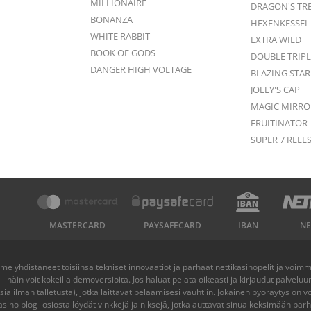
MILLIONAIRE
DRAGON'S TR
BONANZA
HEXENKESSEL
WHITE RABBIT
EXTRA WILD
BOOK OF GODS
DOUBLE TRIP
DANGER HIGH VOLTAGE
BLAZING STAR
JOLLY'S CAP
MAGIC MIRRO
FRUITINATOR
SUPER 7 REEL
MASTERCARD
PAYSAFECARD
IBAN
NE
 yhdistäneet toisiinsa tekniset innovaatiot ja parhaat nettikasinopelit ja voimm
 – näin voit kokeilla demoversioita. Jos haluat pelata oikeasti ja kirjaudut palvelu
ia ilman talletusta), jotka laittavat pelaamisesi vauhtiin. Jokainen pyöräytys o
asino blog -osiosta löydät vinkkejä ja niksejä, jotka auttavat sinua keksimään parh