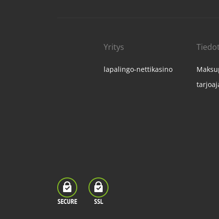
Yritys
Tiedo
lapalingo-nettikasino
Maksu
tarjoaj