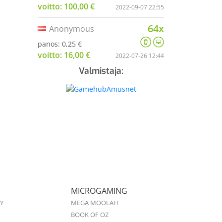
voitto: 100,00 €
2022-09-07 22:55
64x
Anonymous
panos: 0,25 €
voitto: 16,00 €
2022-07-26 12:44
Valmistaja:
MICROGAMING
ZY
MEGA MOOLAH
BOOK OF OZ