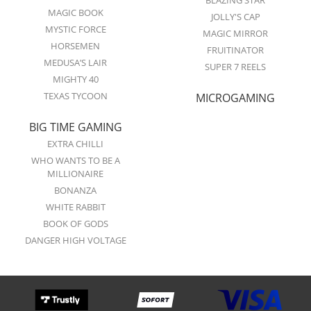
BLAZING STAR
MAGIC BOOK
JOLLY'S CAP
MYSTIC FORCE
MAGIC MIRROR
HORSEMEN
FRUITINATOR
MEDUSA’S LAIR
SUPER 7 REELS
MIGHTY 40
TEXAS TYCOON
MICROGAMING
BIG TIME GAMING
EXTRA CHILLI
WHO WANTS TO BE A
MILLIONAIRE
BONANZA
WHITE RABBIT
BOOK OF GODS
DANGER HIGH VOLTAGE