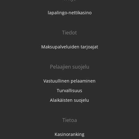
lapalingo-nettikasino
Tiedot
Maksupalveluiden tarjoajat
Pelaajien suojelu
Vastuullinen pelaaminen
Turvallisuus
Alaikäisten suojelu
Tietoa
Kasinoranking