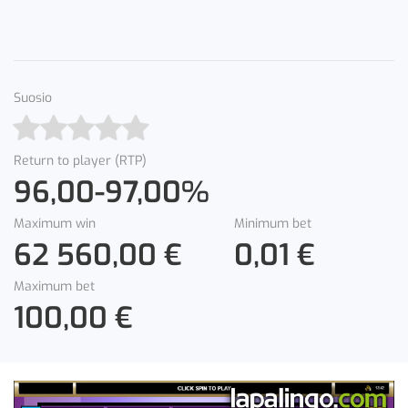
Suosio
Return to player (RTP)
96,00
-
97,00
%
Maximum win
Minimum bet
62 560,00 €
0,01 €
Maximum bet
100,00 €