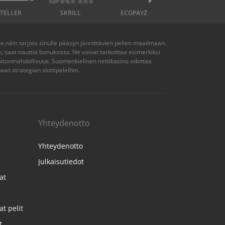
TELLER
SKRILL
ECOPAYZ
e näin tarjota sinulle pääsyn jännittävien pelien maailmaan.
un, saat nauttia bonuksista. Ne voivat tarkoittaa esimerkiksi
n voitonmahdollisuus. Suomenkielinen
nettikasino
odottaa
aan strategian slottipeleihin.
Yhteydenotto
Yhteydenotto
Julkaisutiedot
at
at pelit
t