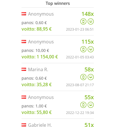
Top winners
148x
Anonymous
panos: 0,60 €
voitto: 88,95 €
2023-01-23 06:51
115x
Anonymous
panos: 10,00 €
voitto: 1 154,00 €
2022-01-05 03:43
58x
Marina R.
panos: 0,60 €
voitto: 35,28 €
2023-08-07 21:17
55x
Anonymous
panos: 1,00 €
voitto: 55,80 €
2022-12-22 19:34
51x
Gabriele H.