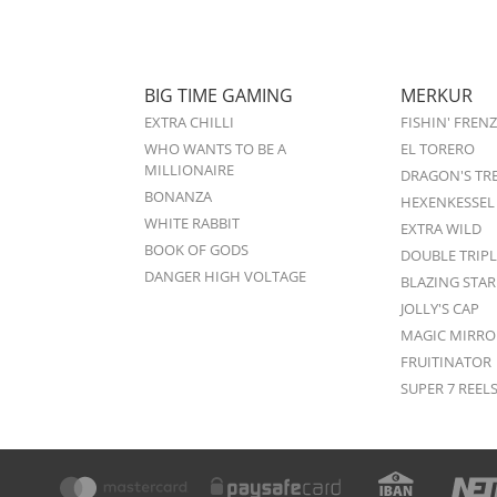
BIG TIME GAMING
MERKUR
EXTRA CHILLI
FISHIN' FREN
WHO WANTS TO BE A
EL TORERO
MILLIONAIRE
DRAGON'S TR
BONANZA
HEXENKESSEL
WHITE RABBIT
EXTRA WILD
BOOK OF GODS
DOUBLE TRIP
DANGER HIGH VOLTAGE
BLAZING STAR
JOLLY'S CAP
MAGIC MIRRO
FRUITINATOR
SUPER 7 REEL