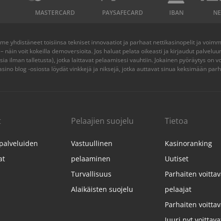
MASTERCARD
PAYSAFECARD
IBAN
NE
 yhdistäneet toisiinsa tekniset innovaatiot ja parhaat nettikasinopelit ja voimm
 – näin voit kokeilla demoversioita. Jos haluat pelata oikeasti ja kirjaudut palvelu
ia ilman talletusta), jotka laittavat pelaamisesi vauhtiin. Jokainen pyöräytys o
asino blog -osiosta löydät vinkkejä ja niksejä, jotka auttavat sinua keksimään parh
t
Pelaajien suojelu
Tietoa
palveluiden
Vastuullinen
Kasinoranking
at
pelaaminen
Uutiset
Turvallisuus
Parhaiten voittav
Alaikäisten suojelu
pelaajat
Parhaiten voittav
Juuri nyt voittava