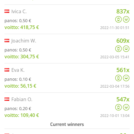
837x
Ivica C.
panos: 0,50 €
voitto: 418,75 €
2022-11-30 01:51
609x
Joachim W.
panos: 0,50 €
voitto: 304,75 €
2022-03-05 15:41
561x
Eva K.
panos: 0,10 €
voitto: 56,15 €
2022-03-04 17:56
547x
Fabian O.
panos: 0,20 €
voitto: 109,40 €
2022-10-01 13:04
Current winners