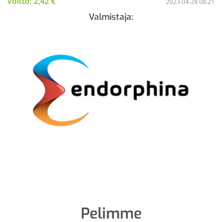
voitto: 2,42 €
2023-04-28 08:21
Valmistaja:
Pelimme