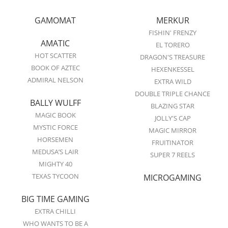
GAMOMAT
MERKUR
FISHIN' FRENZY
AMATIC
EL TORERO
HOT SCATTER
DRAGON'S TREASURE
BOOK OF AZTEC
HEXENKESSEL
ADMIRAL NELSON
EXTRA WILD
DOUBLE TRIPLE CHANCE
BALLY WULFF
BLAZING STAR
MAGIC BOOK
JOLLY'S CAP
MYSTIC FORCE
MAGIC MIRROR
HORSEMEN
FRUITINATOR
MEDUSA’S LAIR
SUPER 7 REELS
MIGHTY 40
TEXAS TYCOON
MICROGAMING
BIG TIME GAMING
EXTRA CHILLI
WHO WANTS TO BE A