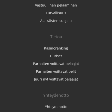
Vastuullinen pelaaminen
Turvallisuus
Alaikäisten suojelu
Tietoa
Kasinoranking
Uutiset
Parhaiten voittavat pelaajat
Parhaiten voittavat pelit
Juuri nyt voittavat pelaajat
Yhteydenotto
Yhteydenotto