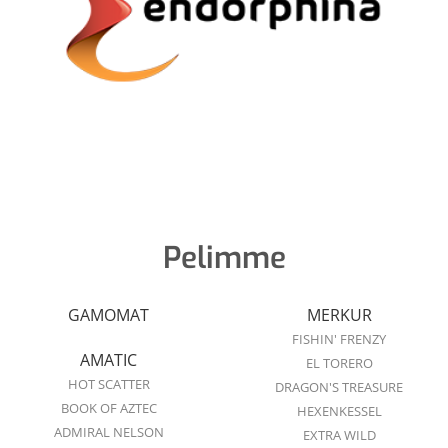
Pelimme
GAMOMAT
MERKUR
FISHIN' FRENZY
AMATIC
EL TORERO
HOT SCATTER
DRAGON'S TREASURE
BOOK OF AZTEC
HEXENKESSEL
ADMIRAL NELSON
EXTRA WILD