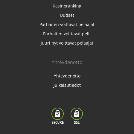
Kasinoranking
Uutiset
Parhaiten voittavat pelaajat
Parhaiten voittavat pelit
Juuri nyt voittavat pelaajat
Yhteydenotto
Yhteydenotto
Julkaisutiedot