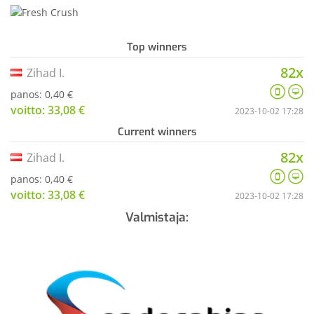
Top winners
82x
Zihad I.
panos: 0,40 €
voitto: 33,08 €
2023-10-02 17:28
Current winners
82x
Zihad I.
panos: 0,40 €
voitto: 33,08 €
2023-10-02 17:28
Valmistaja: