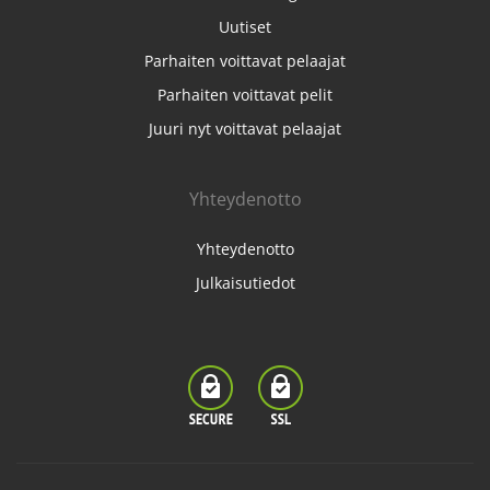
Uutiset
Parhaiten voittavat pelaajat
Parhaiten voittavat pelit
Juuri nyt voittavat pelaajat
Yhteydenotto
Yhteydenotto
Julkaisutiedot