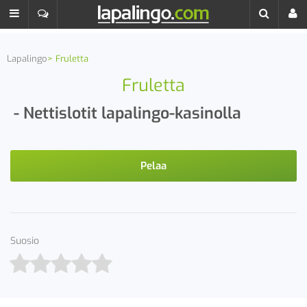
Lapalingo
Fruletta
Fruletta
- Nettislotit lapalingo-kasinolla
Pelaa
Suosio