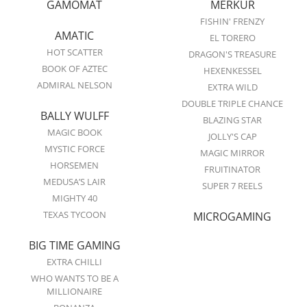
GAMOMAT
MERKUR
FISHIN' FRENZY
AMATIC
EL TORERO
HOT SCATTER
DRAGON'S TREASURE
BOOK OF AZTEC
HEXENKESSEL
ADMIRAL NELSON
EXTRA WILD
DOUBLE TRIPLE CHANCE
BALLY WULFF
BLAZING STAR
MAGIC BOOK
JOLLY'S CAP
MYSTIC FORCE
MAGIC MIRROR
HORSEMEN
FRUITINATOR
MEDUSA’S LAIR
SUPER 7 REELS
MIGHTY 40
TEXAS TYCOON
MICROGAMING
BIG TIME GAMING
EXTRA CHILLI
WHO WANTS TO BE A
MILLIONAIRE