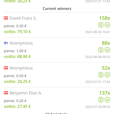
voitto: 26,25 €
2023-07-31 17:42
Current winners
158x
David Franz S.
panos: 0,50 €
voitto: 79,10 €
2023-08-26 16:41
88x
Anonymous
panos: 1,00 €
voitto: 88,90 €
2023-08-08 00:32
52x
Anonymous
panos: 0,50 €
voitto: 26,25 €
2023-07-31 17:42
137x
Benjamin Elias A.
panos: 0,20 €
voitto: 27,45 €
2023-07-29 08:52