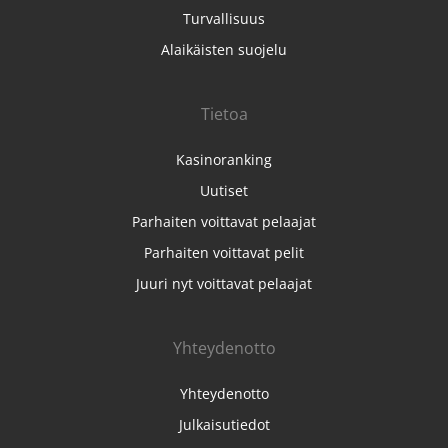
Turvallisuus
Alaikäisten suojelu
Tietoa
Kasinoranking
Uutiset
Parhaiten voittavat pelaajat
Parhaiten voittavat pelit
Juuri nyt voittavat pelaajat
Yhteydenotto
Yhteydenotto
Julkaisutiedot