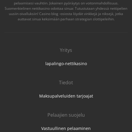
pelaamisesi vauhtiin. Jokainen pyöräytys on voitonmahdollisuus.
Suomenkielinen
nettikasino
odottaa sinua: Tutustutaan yhdessä nettipelien
uusiin oivalluksiin! Casino blog -osiosta löydät vinkkejä ja niksejä, jotka
auttavat sinua keksimään parhaan strategian slottipeleihin.
Yritys
lapalingo-nettikasino
Tiedot
Maksupalveluiden tarjoajat
Pelaajien suojelu
Vastuullinen pelaaminen