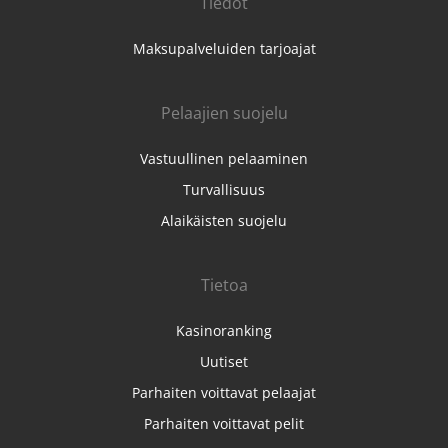
Tiedot
Maksupalveluiden tarjoajat
Pelaajien suojelu
Vastuullinen pelaaminen
Turvallisuus
Alaikäisten suojelu
Tietoa
Kasinoranking
Uutiset
Parhaiten voittavat pelaajat
Parhaiten voittavat pelit