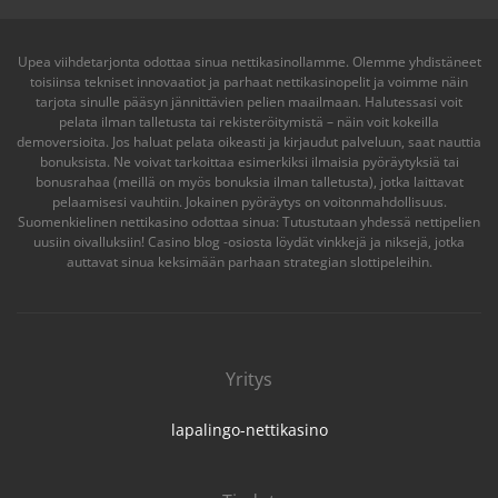
Upea viihdetarjonta odottaa sinua nettikasinollamme. Olemme yhdistäneet
toisiinsa tekniset innovaatiot ja parhaat nettikasinopelit ja voimme näin
tarjota sinulle pääsyn jännittävien pelien maailmaan. Halutessasi voit
pelata ilman talletusta tai rekisteröitymistä – näin voit kokeilla
demoversioita. Jos haluat pelata oikeasti ja kirjaudut palveluun, saat nauttia
bonuksista. Ne voivat tarkoittaa esimerkiksi ilmaisia pyöräytyksiä tai
bonusrahaa (meillä on myös bonuksia ilman talletusta), jotka laittavat
pelaamisesi vauhtiin. Jokainen pyöräytys on voitonmahdollisuus.
Suomenkielinen
nettikasino
odottaa sinua: Tutustutaan yhdessä nettipelien
uusiin oivalluksiin! Casino blog -osiosta löydät vinkkejä ja niksejä, jotka
auttavat sinua keksimään parhaan strategian slottipeleihin.
Yritys
lapalingo-nettikasino