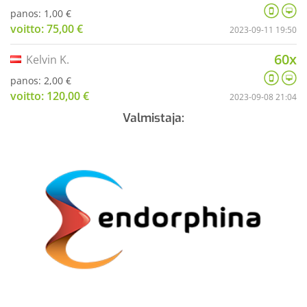
panos: 1,00 €
voitto: 75,00 €
2023-09-11 19:50
60x
Kelvin K.
panos: 2,00 €
voitto: 120,00 €
2023-09-08 21:04
Valmistaja: