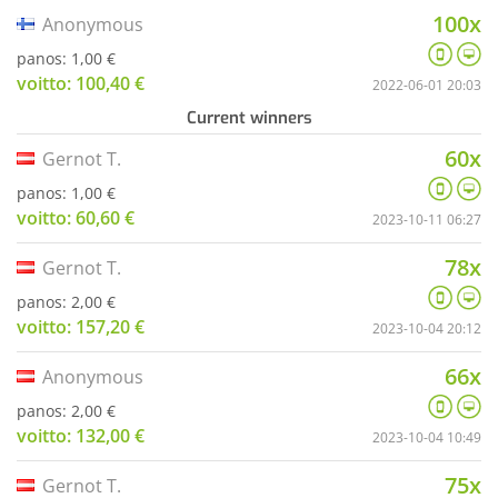
100x
Anonymous
panos: 1,00 €
voitto: 100,40 €
2022-06-01 20:03
Current winners
60x
Gernot T.
panos: 1,00 €
voitto: 60,60 €
2023-10-11 06:27
78x
Gernot T.
panos: 2,00 €
voitto: 157,20 €
2023-10-04 20:12
66x
Anonymous
panos: 2,00 €
voitto: 132,00 €
2023-10-04 10:49
75x
Gernot T.