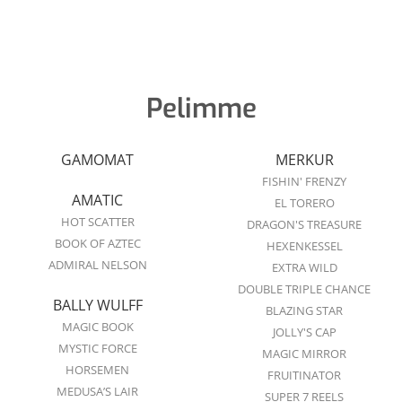
Pelimme
GAMOMAT
MERKUR
FISHIN' FRENZY
AMATIC
EL TORERO
HOT SCATTER
DRAGON'S TREASURE
BOOK OF AZTEC
HEXENKESSEL
ADMIRAL NELSON
EXTRA WILD
DOUBLE TRIPLE CHANCE
BALLY WULFF
BLAZING STAR
MAGIC BOOK
JOLLY'S CAP
MYSTIC FORCE
MAGIC MIRROR
HORSEMEN
FRUITINATOR
MEDUSA’S LAIR
SUPER 7 REELS