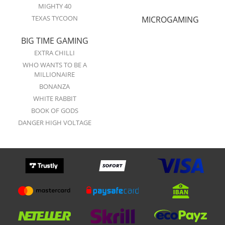
MIGHTY 40
TEXAS TYCOON
MICROGAMING
BIG TIME GAMING
EXTRA CHILLI
WHO WANTS TO BE A
MILLIONAIRE
BONANZA
WHITE RABBIT
BOOK OF GODS
DANGER HIGH VOLTAGE