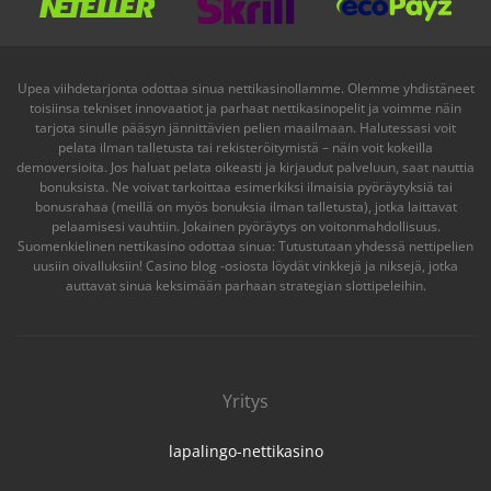
Upea viihdetarjonta odottaa sinua nettikasinollamme. Olemme yhdistäneet
toisiinsa tekniset innovaatiot ja parhaat nettikasinopelit ja voimme näin
tarjota sinulle pääsyn jännittävien pelien maailmaan. Halutessasi voit
pelata ilman talletusta tai rekisteröitymistä – näin voit kokeilla
demoversioita. Jos haluat pelata oikeasti ja kirjaudut palveluun, saat nauttia
bonuksista. Ne voivat tarkoittaa esimerkiksi ilmaisia pyöräytyksiä tai
bonusrahaa (meillä on myös bonuksia ilman talletusta), jotka laittavat
pelaamisesi vauhtiin. Jokainen pyöräytys on voitonmahdollisuus.
Suomenkielinen
nettikasino
odottaa sinua: Tutustutaan yhdessä nettipelien
uusiin oivalluksiin! Casino blog -osiosta löydät vinkkejä ja niksejä, jotka
auttavat sinua keksimään parhaan strategian slottipeleihin.
Yritys
lapalingo-nettikasino