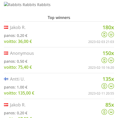
Top winners
180x
Jakob R.
panos: 0,20 €
voitto: 36,00 €
2023-02-03 21:03
150x
Anonymous
panos: 0,50 €
voitto: 75,40 €
2023-02-10 16:20
135x
Antti U.
panos: 1,00 €
voitto: 135,00 €
2023-02-11 20:55
85x
Jakob R.
panos: 0,20 €