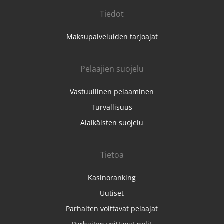
Tiedot
Maksupalveluiden tarjoajat
Pelaajien suojelu
Vastuullinen pelaaminen
Turvallisuus
Alaikäisten suojelu
Tietoa
Kasinoranking
Uutiset
Parhaiten voittavat pelaajat