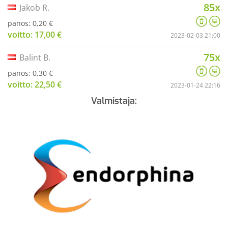
85x
Jakob R.
panos: 0,20 €
voitto: 17,00 €
2023-02-03 21:00
75x
Balint B.
panos: 0,30 €
voitto: 22,50 €
2023-01-24 22:16
Valmistaja: