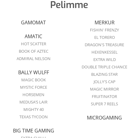
Pelimme
GAMOMAT
MERKUR
FISHIN' FRENZY
AMATIC
EL TORERO
HOT SCATTER
DRAGON'S TREASURE
BOOK OF AZTEC
HEXENKESSEL
ADMIRAL NELSON
EXTRA WILD
DOUBLE TRIPLE CHANCE
BALLY WULFF
BLAZING STAR
MAGIC BOOK
JOLLY'S CAP
MYSTIC FORCE
MAGIC MIRROR
HORSEMEN
FRUITINATOR
MEDUSA’S LAIR
SUPER 7 REELS
MIGHTY 40
TEXAS TYCOON
MICROGAMING
BIG TIME GAMING