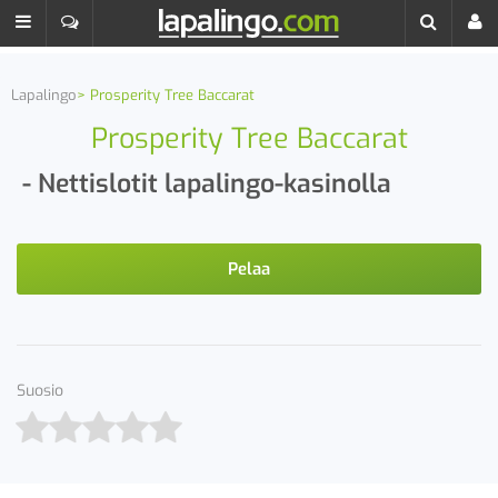
Lapalingo
Prosperity Tree Baccarat
Prosperity Tree Baccarat
- Nettislotit lapalingo-kasinolla
Pelaa
Suosio