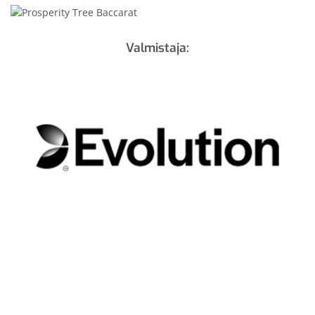
Valmistaja: