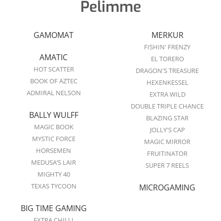
Pelimme
GAMOMAT
MERKUR
FISHIN' FRENZY
AMATIC
EL TORERO
HOT SCATTER
DRAGON'S TREASURE
BOOK OF AZTEC
HEXENKESSEL
ADMIRAL NELSON
EXTRA WILD
DOUBLE TRIPLE CHANCE
BALLY WULFF
BLAZING STAR
MAGIC BOOK
JOLLY'S CAP
MYSTIC FORCE
MAGIC MIRROR
HORSEMEN
FRUITINATOR
MEDUSA’S LAIR
SUPER 7 REELS
MIGHTY 40
TEXAS TYCOON
MICROGAMING
BIG TIME GAMING
EXTRA CHILLI