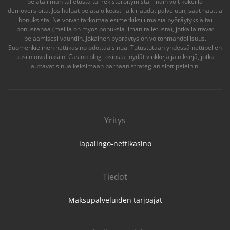
pelata ilman talletusta tai rekisteröitymistä – näin voit kokeilla
demoversioita. Jos haluat pelata oikeasti ja kirjaudut palveluun, saat nauttia
bonuksista. Ne voivat tarkoittaa esimerkiksi ilmaisia pyöräytyksiä tai
bonusrahaa (meillä on myös bonuksia ilman talletusta), jotka laittavat
pelaamisesi vauhtiin. Jokainen pyöräytys on voitonmahdollisuus.
Suomenkielinen
nettikasino
odottaa sinua: Tutustutaan yhdessä nettipelien
uusiin oivalluksiin! Casino blog -osiosta löydät vinkkejä ja niksejä, jotka
auttavat sinua keksimään parhaan strategian slottipeleihin.
Yritys
lapalingo-nettikasino
Tiedot
Maksupalveluiden tarjoajat