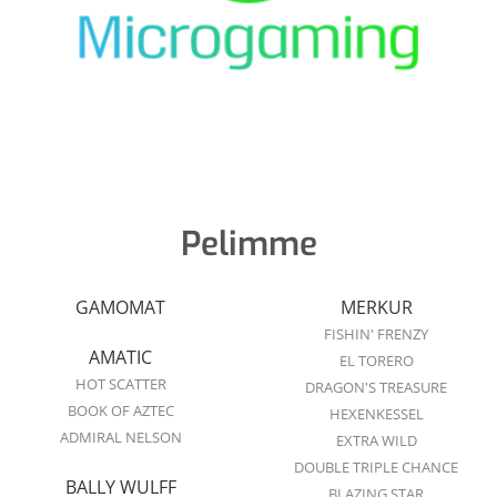
Pelimme
GAMOMAT
MERKUR
FISHIN' FRENZY
AMATIC
EL TORERO
HOT SCATTER
DRAGON'S TREASURE
BOOK OF AZTEC
HEXENKESSEL
ADMIRAL NELSON
EXTRA WILD
DOUBLE TRIPLE CHANCE
BALLY WULFF
BLAZING STAR