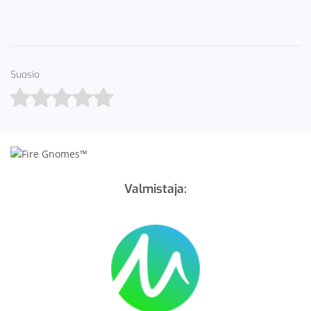
Suosio
Valmistaja: