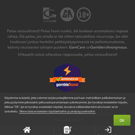
Pelaa vastuullisesti! Pelaa huvin vuoksi, älä koskaan ansaitaksesi nopeaa
rahaa. Älä pelaa, jos sinulla ei ole siihen taloudellisia resursseja. Jos olet
huolissasi jonkun henkilön pelikäyttäytymisestä tai pelitottumuksista,
käänny seuraavien tahojen puoleen:
GamCare
tai
GamblersAnonymous
.
Uhkapelit voivat aiheuttaa riippuvuutta, pelaa vastuullisesti!
Käytämme evästeitä, jotta voimme tarjota pelaajillemme parhaan mahdollisen pelikokemuksen ja
A special offer of free spins, no deposit bonus and free paysafecards can
jotta pystymme jatkossakin jatkuvasti parantamaan palveluamme. Jos hyväksyt evästeiden käytön,
be found at
gambleboost.com
klikkaa “OK”. Jos et hyväksy evästeiden käyttöä, sivusto ei välttämättä toimi aina kuten se on
tarkoitettu.
Mene tästä evästeiden käyttöehtoihin ja yksityisyyssehtoihin
On gambleboost.com you will also find a great place to exchange in the
online casino forum
.
OK