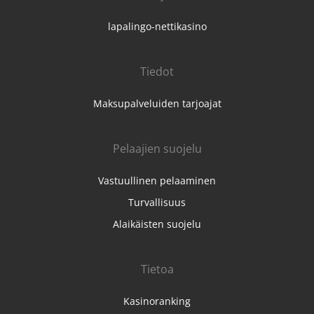
lapalingo-nettikasino
Tiedot
Maksupalveluiden tarjoajat
Pelaajien suojelu
Vastuullinen pelaaminen
Turvallisuus
Alaikäisten suojelu
Tietoa
Kasinoranking