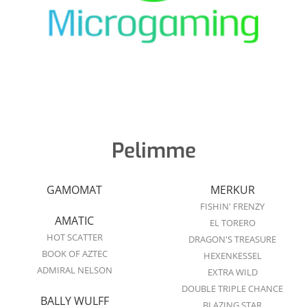
Pelimme
GAMOMAT
MERKUR
FISHIN' FRENZY
AMATIC
EL TORERO
HOT SCATTER
DRAGON'S TREASURE
BOOK OF AZTEC
HEXENKESSEL
ADMIRAL NELSON
EXTRA WILD
DOUBLE TRIPLE CHANCE
BALLY WULFF
BLAZING STAR