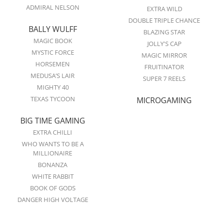
ADMIRAL NELSON
EXTRA WILD
DOUBLE TRIPLE CHANCE
BALLY WULFF
BLAZING STAR
MAGIC BOOK
JOLLY'S CAP
MYSTIC FORCE
MAGIC MIRROR
HORSEMEN
FRUITINATOR
MEDUSA’S LAIR
SUPER 7 REELS
MIGHTY 40
TEXAS TYCOON
MICROGAMING
BIG TIME GAMING
EXTRA CHILLI
WHO WANTS TO BE A
MILLIONAIRE
BONANZA
WHITE RABBIT
BOOK OF GODS
DANGER HIGH VOLTAGE