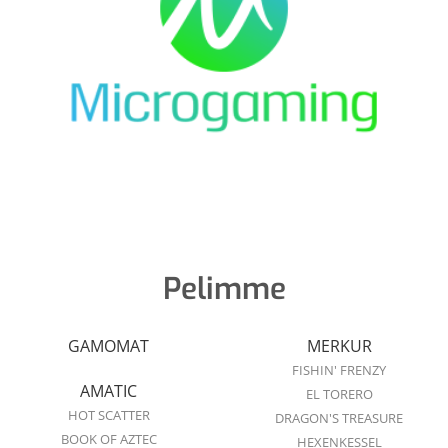
Pelimme
GAMOMAT
MERKUR
FISHIN' FRENZY
AMATIC
EL TORERO
HOT SCATTER
DRAGON'S TREASURE
BOOK OF AZTEC
HEXENKESSEL