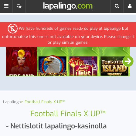
We have hundreds of games ready do play at lapalingo but
unfortunately this one is not available on your device. Please change it
or play similar games:
Lapalingo
Football Finals X UP™
Football Finals X UP™
- Nettislotit lapalingo-kasinolla