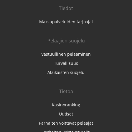
Tiedot
Maksupalveluiden tarjoajat
Pelaajien suojelu
Vastuullinen pelaaminen
Turvallisuus
Alaikäisten suojelu
Tietoa
Kasinoranking
Uutiset
Parhaiten voittavat pelaajat