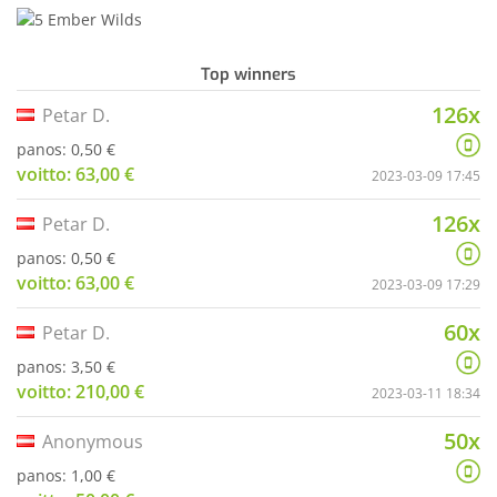
Top winners
126x
Petar D.
panos: 0,50 €
voitto: 63,00 €
2023-03-09 17:45
126x
Petar D.
panos: 0,50 €
voitto: 63,00 €
2023-03-09 17:29
60x
Petar D.
panos: 3,50 €
voitto: 210,00 €
2023-03-11 18:34
50x
Anonymous
panos: 1,00 €