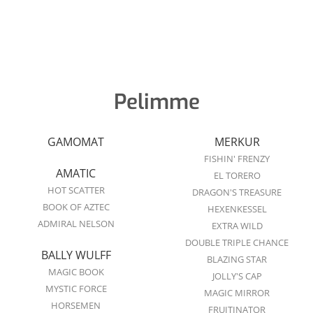
Pelimme
GAMOMAT
MERKUR
FISHIN' FRENZY
AMATIC
EL TORERO
HOT SCATTER
DRAGON'S TREASURE
BOOK OF AZTEC
HEXENKESSEL
ADMIRAL NELSON
EXTRA WILD
DOUBLE TRIPLE CHANCE
BALLY WULFF
BLAZING STAR
MAGIC BOOK
JOLLY'S CAP
MYSTIC FORCE
MAGIC MIRROR
HORSEMEN
FRUITINATOR