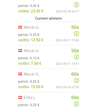
panos: 0,35 €
voitto: 23,45 €
2022-02-28 22:17
Current winners
50x
Murat G.
panos: 0,25 €
voitto: 12,50 €
2022-09-11 15:06
50x
Murat G.
panos: 0,15 €
voitto: 7,50 €
2022-09-11 14:51
60x
Murat G.
panos: 0,25 €
voitto: 15,00 €
2022-03-16 07:58
60x
Erika J.
panos: 0,25 €