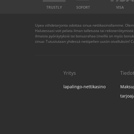
TRUSTLY
SOFORT
VISA
Upea viihdetarjonta odottaa sinua nettikasinollamme. Olemme
Halutessasi voit pelata ilman talletusta tai rekisteröitymistä
ilmaisia pyöräytyksiä tai bonusrahaa (meillä on myös bonuks
sinua: Tutustutaan yhdessä nettipelien uusiin oivalluksiin! C
Yritys
Tiedo
lapalingo-nettikasino
Maksu
tarjoaj