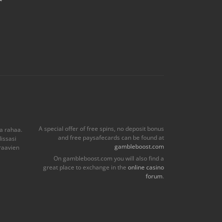
A special offer of free spins, no deposit bonus
aa rahaa.
and free paysafecards can be found at
lissasi
gambleboost.com
raavien
On gambleboost.com you will also find a
great place to exchange in the
online casino
forum
.