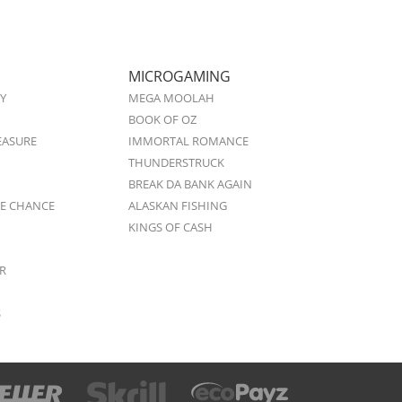
MICROGAMING
ZY
MEGA MOOLAH
BOOK OF OZ
EASURE
IMMORTAL ROMANCE
THUNDERSTRUCK
BREAK DA BANK AGAIN
LE CHANCE
ALASKAN FISHING
KINGS OF CASH
R
S