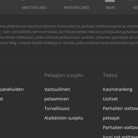
MASTERCARD
PAYSAFECARD
IBAN
NE
 yhdistäneet toisiinsa tekniset innovaatiot ja parhaat nettikasinopelit ja voimm
 – näin voit kokeilla demoversioita. Jos haluat pelata oikeasti ja kirjaudut palvelu
ia ilman talletusta), jotka laittavat pelaamisesi vauhtiin. Jokainen pyöräytys o
asino blog -osiosta löydät vinkkejä ja niksejä, jotka auttavat sinua keksimään parh
t
Pelaajien suojelu
Tietoa
palveluiden
Vastuullinen
Kasinoranking
at
pelaaminen
Uutiset
Turvallisuus
Parhaiten voittav
Alaikäisten suojelu
pelaajat
Parhaiten voittav
Juuri nyt voittava