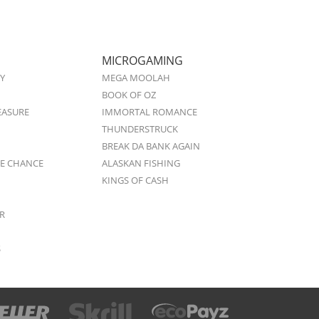
MICROGAMING
ZY
MEGA MOOLAH
BOOK OF OZ
EASURE
IMMORTAL ROMANCE
THUNDERSTRUCK
BREAK DA BANK AGAIN
LE CHANCE
ALASKAN FISHING
KINGS OF CASH
R
S