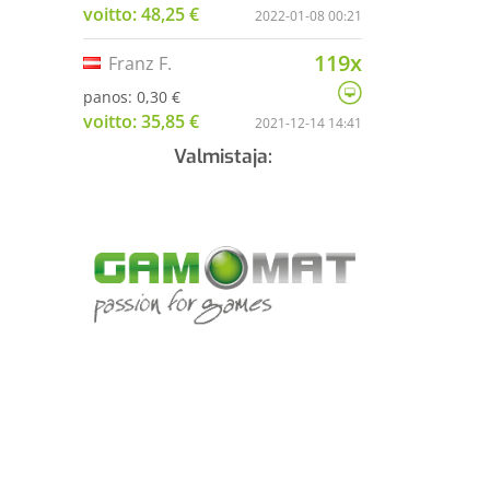
voitto: 48,25 €
2022-01-08 00:21
119x
Franz F.
panos: 0,30 €
voitto: 35,85 €
2021-12-14 14:41
Valmistaja: