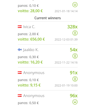
panos: 0,10 €
voitto: 28,00 €
2021-01-18 14:14
Current winners
328x
Ivica C.
panos: 2,00 €
voitto: 656,00 €
2022-12-03 01:39
54x
Jaakko K.
panos: 0,30 €
voitto: 16,20 €
2022-11-22 14:16
91x
Anonymous
panos: 0,10 €
voitto: 9,15 €
2022-01-19 10:00
96x
Anonymous
panos: 0,50 €