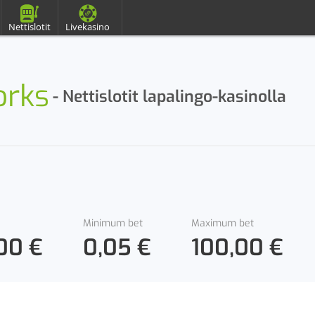
Nettislotit
Livekasino
orks
- Nettislotit lapalingo-kasinolla
Minimum bet
Maximum bet
00 €
0,05 €
100,00 €