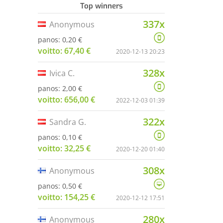
Top winners
337x
Anonymous
panos: 0,20 €
voitto: 67,40 €
2020-12-13 20:23
328x
Ivica C.
panos: 2,00 €
voitto: 656,00 €
2022-12-03 01:39
322x
Sandra G.
panos: 0,10 €
voitto: 32,25 €
2020-12-20 01:40
308x
Anonymous
panos: 0,50 €
voitto: 154,25 €
2020-12-12 17:51
280x
Anonymous