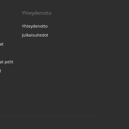
Yhteydenotto
Yhteydenotto
Julkaisutiedot
at
at pelit
t