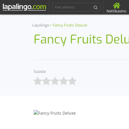
Nettikasino
Lapalingo
Fancy Fruits Deluxe
Fancy Fruits Del
Suosio