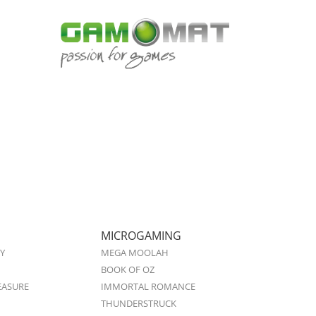
MICROGAMING
ZY
MEGA MOOLAH
BOOK OF OZ
EASURE
IMMORTAL ROMANCE
THUNDERSTRUCK