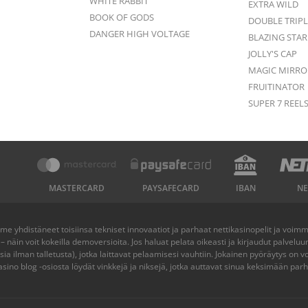
WHITE RABBIT
EXTRA WILD
BOOK OF GODS
DOUBLE TRIP
DANGER HIGH VOLTAGE
BLAZING STAR
JOLLY'S CAP
MAGIC MIRRO
FRUITINATOR
SUPER 7 REEL
MASTERCARD
PAYSAFECARD
IBAN
NE
 yhdistäneet toisiinsa tekniset innovaatiot ja parhaat nettikasinopelit ja voimm
 – näin voit kokeilla demoversioita. Jos haluat pelata oikeasti ja kirjaudut palvelu
ia ilman talletusta), jotka laittavat pelaamisesi vauhtiin. Jokainen pyöräytys o
asino blog -osiosta löydät vinkkejä ja niksejä, jotka auttavat sinua keksimään parh