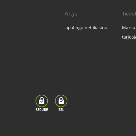
Yritys
Tiedo
lapalingo-nettikasino
Maksu
tarjoaj